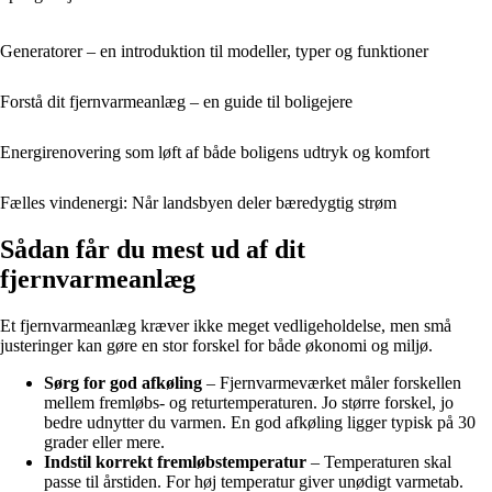
Generatorer – en introduktion til modeller, typer og funktioner
Forstå dit fjernvarmeanlæg – en guide til boligejere
Energirenovering som løft af både boligens udtryk og komfort
Fælles vindenergi: Når landsbyen deler bæredygtig strøm
Sådan får du mest ud af dit
fjernvarmeanlæg
Et fjernvarmeanlæg kræver ikke meget vedligeholdelse, men små
justeringer kan gøre en stor forskel for både økonomi og miljø.
Sørg for god afkøling
– Fjernvarmeværket måler forskellen
mellem fremløbs- og returtemperaturen. Jo større forskel, jo
bedre udnytter du varmen. En god afkøling ligger typisk på 30
grader eller mere.
Indstil korrekt fremløbstemperatur
– Temperaturen skal
passe til årstiden. For høj temperatur giver unødigt varmetab.