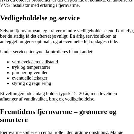
VVS-installatør med erfaring i fjernvarme.
Vedligeholdelse og service
Selvom fjernvarmeanlæg kræver mindre vedligeholdelse end fx oliefyr,
bør du stadig få det efterset jævnligt. En årlig service sikrer, at
anlægget fungerer optimalt, og at eventuelle fejl opdages i tide.
Under serviceeftersynet kontrolleres blandt andet:
varmevekslerens tilstand
tryk og temperaturer
pumper og ventiler
eventuelle lækager
styring og regulering
Et velfungerende anlæg holder typisk 15–20 år, men levetiden
afhænger af vandkvalitet, brug og vedligeholdelse.
Fremtidens fjernvarme – grønnere og
smartere
Fjernvarme spiller en central rolle i den grønne omstilling. Mange