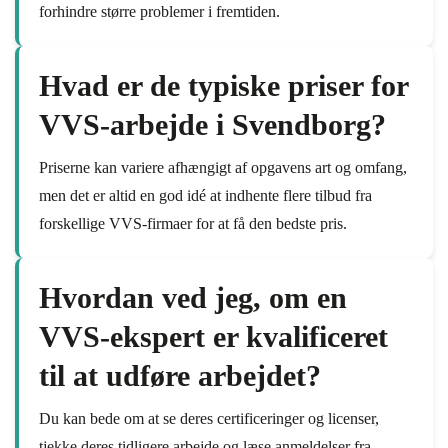
forhindre større problemer i fremtiden.
Hvad er de typiske priser for
VVS-arbejde i Svendborg?
Priserne kan variere afhængigt af opgavens art og omfang,
men det er altid en god idé at indhente flere tilbud fra
forskellige VVS-firmaer for at få den bedste pris.
Hvordan ved jeg, om en
VVS-ekspert er kvalificeret
til at udføre arbejdet?
Du kan bede om at se deres certificeringer og licenser,
tjekke deres tidligere arbejde og læse anmeldelser fra