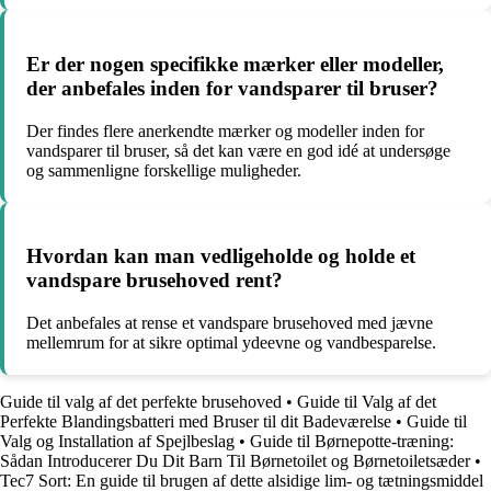
Er der nogen specifikke mærker eller modeller,
der anbefales inden for vandsparer til bruser?
Der findes flere anerkendte mærker og modeller inden for
vandsparer til bruser, så det kan være en god idé at undersøge
og sammenligne forskellige muligheder.
Hvordan kan man vedligeholde og holde et
vandspare brusehoved rent?
Det anbefales at rense et vandspare brusehoved med jævne
mellemrum for at sikre optimal ydeevne og vandbesparelse.
Guide til valg af det perfekte brusehoved
•
Guide til Valg af det
Perfekte Blandingsbatteri med Bruser til dit Badeværelse
•
Guide til
Valg og Installation af Spejlbeslag
•
Guide til Børnepotte-træning:
Sådan Introducerer Du Dit Barn Til Børnetoilet og Børnetoiletsæder
•
Tec7 Sort: En guide til brugen af dette alsidige lim- og tætningsmiddel