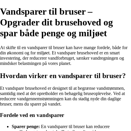
Vandsparer til bruser –
Opgrader dit brusehoved og
spar både penge og miljøet
At skifte til en vandsparer til bruser kan have mange fordele, både for
din økonomi og for miljøet. Et vandspare brusehoved er en smart
investering, der reducerer vandforbruget, sænker vandregningen og
mindsker belastningen på vores planet.
Hvordan virker en vandsparer til bruser?
Et vandspare brusehoved er designet til at begrænse vandstrømmen,
samtidig med at det opretholder en behagelig bruseoplevelse. Ved at
reducere vandgennemstrømningen kan du stadig nyde din daglige
bruser, mens du sparer på vandet.
Fordele ved en vandsparer
Sparer penge:
En vandsparer til bruser kan reducere