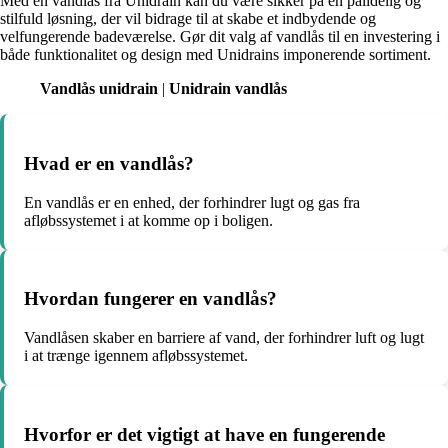
Med en vandlås fra Unidrain kan du være sikker på en pålidelig og
stilfuld løsning, der vil bidrage til at skabe et indbydende og
velfungerende badeværelse. Gør dit valg af vandlås til en investering i
både funktionalitet og design med Unidrains imponerende sortiment.
Vandlås unidrain
|
Unidrain vandlås
Hvad er en vandlås?
En vandlås er en enhed, der forhindrer lugt og gas fra
afløbssystemet i at komme op i boligen.
Hvordan fungerer en vandlås?
Vandlåsen skaber en barriere af vand, der forhindrer luft og lugt
i at trænge igennem afløbssystemet.
Hvorfor er det vigtigt at have en fungerende