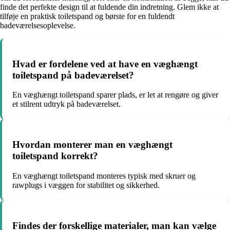
finde det perfekte design til at fuldende din indretning. Glem ikke at
tilføje en praktisk toiletspand og børste for en fuldendt
badeværelsesoplevelse.
Hvad er fordelene ved at have en væghængt
toiletspand på badeværelset?
En væghængt toiletspand sparer plads, er let at rengøre og giver
et stilrent udtryk på badeværelset.
Hvordan monterer man en væghængt
toiletspand korrekt?
En væghængt toiletspand monteres typisk med skruer og
rawplugs i væggen for stabilitet og sikkerhed.
Findes der forskellige materialer, man kan vælge