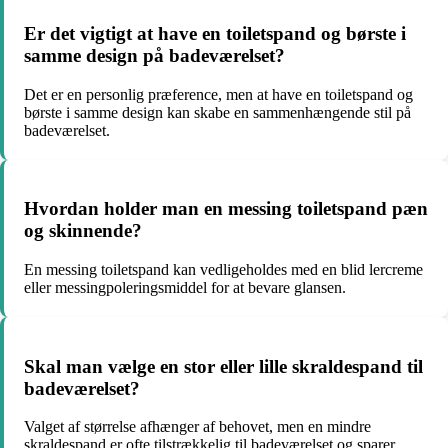
Er det vigtigt at have en toiletspand og børste i
samme design på badeværelset?
Det er en personlig præference, men at have en toiletspand og
børste i samme design kan skabe en sammenhængende stil på
badeværelset.
Hvordan holder man en messing toiletspand pæn
og skinnende?
En messing toiletspand kan vedligeholdes med en blid lercreme
eller messingpoleringsmiddel for at bevare glansen.
Skal man vælge en stor eller lille skraldespand til
badeværelset?
Valget af størrelse afhænger af behovet, men en mindre
skraldespand er ofte tilstrækkelig til badeværelset og sparer