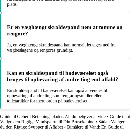
plads.
Er en væghængt skraldespand nem at tømme og
rengøre?
Ja, en væghængt skraldespand kan normalt let tages ned fra
vægbeslagene og rengøres grundigt.
Kan en skraldespand til badeværelset også
bruges til opbevaring af andre ting end affald?
En skraldespand til badeværelset kan også anvendes til
opbevaring af andre ting som rengøringsmidler eller
toiletartikler for mere orden på badeværelset.
Guide til Geberit Betjeningsplader: Alt du behøver at vide
•
Guide til at
Vælge den Rigtige Vandspærre til Din Brusekabine
•
Sådan Vælger
du den Rigtige Svupper til Afløbet
•
Bimålere til Vand: En Guide til