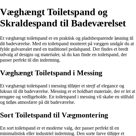
Væghængt Toiletspand og
Skraldespand til Badeværelset
Et væghængt toiletspand er en praktisk og pladsbesparende løsning til
dit badeværelse. Med en toiletspand monteret på væggen undgår du at
fylde gulvarealet med en traditionel pedalspand. Der findes et bredt
udvalg af designs og materialer, så du kan finde en toiletspand, der
passer perfekt til din indretning.
Væghængt Toiletspand i Messing
Et væghængt toiletspand i messing tilføjer et strejf af elegance og
luksus til dit badeværelse. Messing er et holdbart materiale, der er let at
rengøre og vedligeholde. En toiletspand i messing vil skabe en stilfuld
og tidløs atmosfære på dit badeværelse.
Sort Toiletspand til Vægmontering
En sort toiletspand er et moderne valg, der passer perfekt til en
minimalistisk eller industriel indretning. Den sorte farve tilføjer et