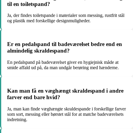
til en toiletspand?
Ja, der findes toiletspande i materialer som messing, rustfrit stål
og plastik med forskellige designmuligheder.
Er en pedalspand til badeværelset bedre end en
almindelig skraldespand?
En pedalspand på badeværelset giver en hygiejnisk måde at
smide affald ud på, da man undgår berøring med hænderne.
Kan man få en væghængt skraldespand i andre
farver end bare hvid?
Ja, man kan finde væghængte skraldespande i forskellige farver
som sort, messing eller børstet stål for at matche badeværelsets
indretning.