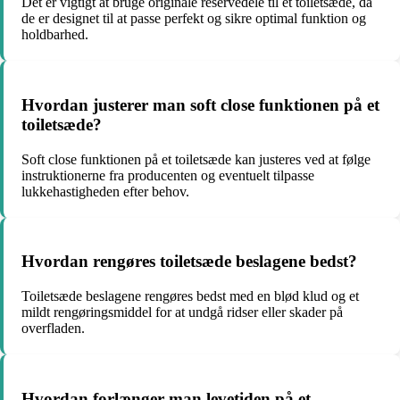
Det er vigtigt at bruge originale reservedele til et toiletsæde, da
de er designet til at passe perfekt og sikre optimal funktion og
holdbarhed.
Hvordan justerer man soft close funktionen på et
toiletsæde?
Soft close funktionen på et toiletsæde kan justeres ved at følge
instruktionerne fra producenten og eventuelt tilpasse
lukkehastigheden efter behov.
Hvordan rengøres toiletsæde beslagene bedst?
Toiletsæde beslagene rengøres bedst med en blød klud og et
mildt rengøringsmiddel for at undgå ridser eller skader på
overfladen.
Hvordan forlænger man levetiden på et