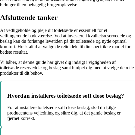
bidrager til en behagelig brugeroplevelse.
Afsluttende tanker
At vedligeholde og pleje dit toiletsæde er essentielt for et
velfungerende badeværelse. Ved at investere i kvalitetsreservedele og
beslag kan du forlænge levetiden på dit toiletsæde og nyde optimal
komfort. Husk altid at vælge de rette dele til din specifikke model for
bedste resultat.
Vi håber, at denne guide har givet dig indsigt i vigtigheden af
toiletsæde reservedele og beslag samt hjulpet dig med at vælge de rette
produkter til dit behov.
Hvordan installeres toiletsæde soft close beslag?
For at installere toiletsæde soft close beslag, skal du følge
producentens vejledning og sikre dig, at det gamle beslag er
fjernet korrekt.