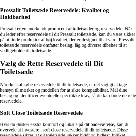
Pressalit Toiletsæde Reservedele: Kvalitet og
Holdbarhed
Pressalit er en anerkendt producent af toiletsæder og reservedele. Når
du leder efter reservedele til dit Pressalit toiletsæde, kan du være sikker
på at finde produkter af høj kvalitet, der er designet til at vare. Pressalit
toiletsæde reservedele omfatter beslag, låg og diverse tilbehør til at
vedligeholde dit toiletsæde.
Vælg de Rette Reservedele til Dit
Toiletsæde
Når du skal købe reservedele til dit toiletsæde, er det vigtigt at tage
hensyn til mærket og modellen for at sikre kompatibilitet. Mål dine
beslag og identificer eventuelle specifikke krav, så du kan finde de rette
reservedele.
Soft Close Toiletsæde Reservedele
Hvis du ønsker ekstra komfort og luksus på dit badeværelse, kan du
overveje at investere i soft close reservedele til dit toiletsæde. Disse
reservedele sikrer, at dit toiletsæde lukker blødt og lydløst, hvilket