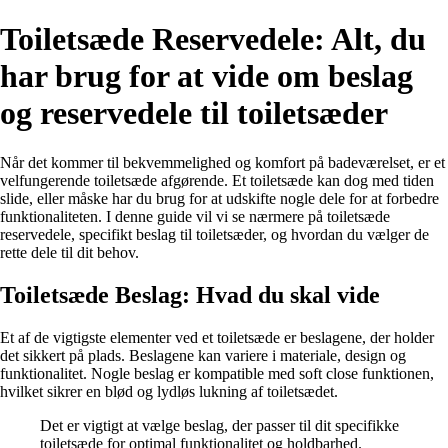
Toiletsæde Reservedele: Alt, du
har brug for at vide om beslag
og reservedele til toiletsæder
Når det kommer til bekvemmelighed og komfort på badeværelset, er et
velfungerende toiletsæde afgørende. Et toiletsæde kan dog med tiden
slide, eller måske har du brug for at udskifte nogle dele for at forbedre
funktionaliteten. I denne guide vil vi se nærmere på toiletsæde
reservedele, specifikt beslag til toiletsæder, og hvordan du vælger de
rette dele til dit behov.
Toiletsæde Beslag: Hvad du skal vide
Et af de vigtigste elementer ved et toiletsæde er beslagene, der holder
det sikkert på plads. Beslagene kan variere i materiale, design og
funktionalitet. Nogle beslag er kompatible med soft close funktionen,
hvilket sikrer en blød og lydløs lukning af toiletsædet.
Det er vigtigt at vælge beslag, der passer til dit specifikke
toiletsæde for optimal funktionalitet og holdbarhed.