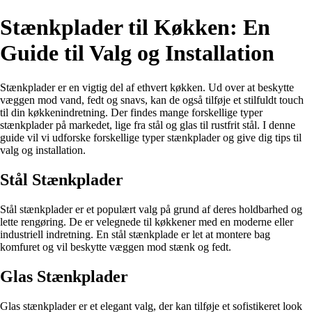
Stænkplader til Køkken: En
Guide til Valg og Installation
Stænkplader er en vigtig del af ethvert køkken. Ud over at beskytte
væggen mod vand, fedt og snavs, kan de også tilføje et stilfuldt touch
til din køkkenindretning. Der findes mange forskellige typer
stænkplader på markedet, lige fra stål og glas til rustfrit stål. I denne
guide vil vi udforske forskellige typer stænkplader og give dig tips til
valg og installation.
Stål Stænkplader
Stål stænkplader er et populært valg på grund af deres holdbarhed og
lette rengøring. De er velegnede til køkkener med en moderne eller
industriell indretning. En stål stænkplade er let at montere bag
komfuret og vil beskytte væggen mod stænk og fedt.
Glas Stænkplader
Glas stænkplader er et elegant valg, der kan tilføje et sofistikeret look