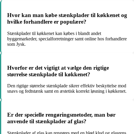
Hvor kan man købe stænkplader til køkkenet og
hvilke forhandlere er populære?
Stænkplader til køkkenet kan købes i blandt andet
byggemarkeder, specialforretninger samt online hos forhandlere
som Jysk.
Hvorfor er det vigtigt at vælge den rigtige
størrelse stænkplade til køkkenet?
Den rigtige størrelse stænkplade sikrer effektiv beskyttelse mod
snavs og fedtstænk samt en æstetisk korrekt løsning i køkkenet.
Er der specielle rengøringsmetoder, man bør
anvende til stænkplader af glas?
Stænkplader af glas kan rengøres med en blød klud og glasrens