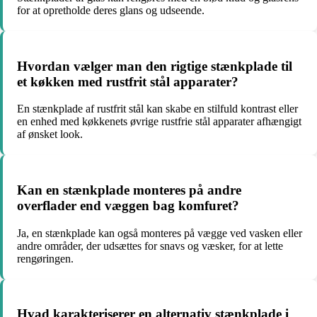
for at opretholde deres glans og udseende.
Hvordan vælger man den rigtige stænkplade til
et køkken med rustfrit stål apparater?
En stænkplade af rustfrit stål kan skabe en stilfuld kontrast eller
en enhed med køkkenets øvrige rustfrie stål apparater afhængigt
af ønsket look.
Kan en stænkplade monteres på andre
overflader end væggen bag komfuret?
Ja, en stænkplade kan også monteres på vægge ved vasken eller
andre områder, der udsættes for snavs og væsker, for at lette
rengøringen.
Hvad karakteriserer en alternativ stænkplade i