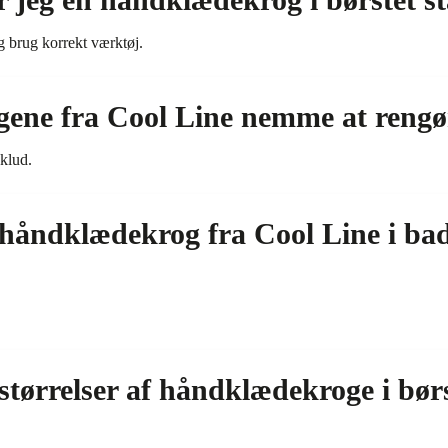
g brug korrekt værktøj.
ene fra Cool Line nemme at rengø
 klud.
håndklædekrog fra Cool Line i bad
 størrelser af håndklædekroge i børs