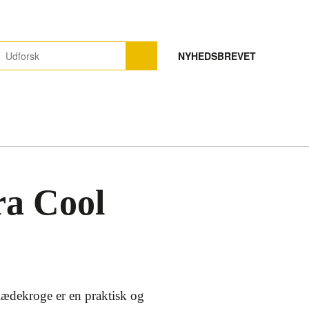
NYHEDSBREVET
ra Cool
lædekroge er en praktisk og