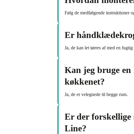
Følg de medfølgende instruktioner o
Er håndklædekrog
Ja, de kan let tørres af med en fugtig
Kan jeg bruge en 
køkkenet?
Ja, de er velegnede til begge rum.
Er der forskellige
Line?