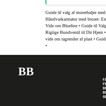
Guide til valg af murerbaljer med 
Håndvaskarmatur med bruser: En p
Vide om Blueline
•
Guide til Val
Rigtige Bundventil til Dit Hjem
vide om tagrender af plast
•
Guide
•
BB
Del med omtanke
F
F
B
B
S