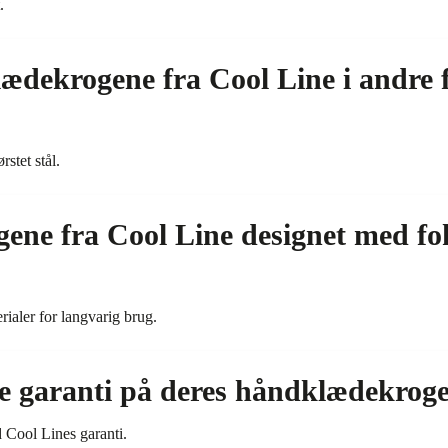
.
ædekrogene fra Cool Line i andre f
stet stål.
ene fra Cool Line designet med fo
erialer for langvarig brug.
e garanti på deres håndklædekroge 
 Cool Lines garanti.