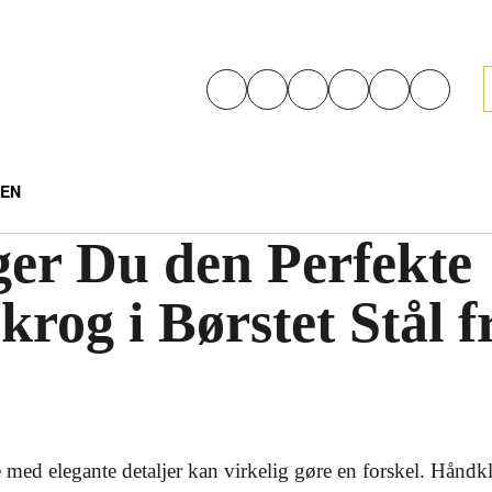
EN
er Du den Perfekte
og i Børstet Stål f
 med elegante detaljer kan virkelig gøre en forskel. Håndk