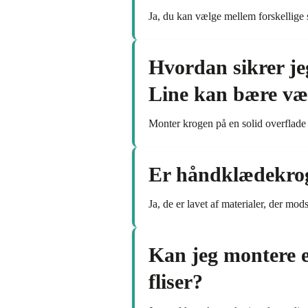
Ja, du kan vælge mellem forskellige st
Hvordan sikrer je
Line kan bære væ
Monter krogen på en solid overflade
Er håndklædekrog
Ja, de er lavet af materialer, der mod
Kan jeg montere e
fliser?