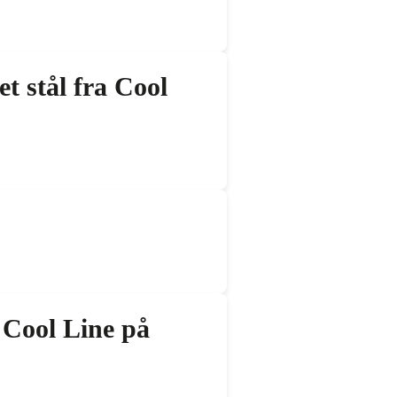
t stål fra Cool
 Cool Line på