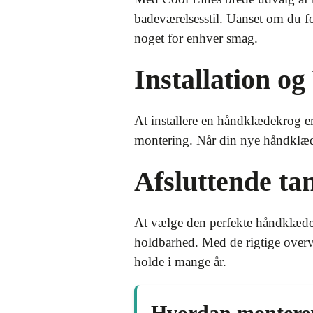
badeværelsesstil. Uanset om du fo
noget for enhver smag.
Installation og
At installere en håndklædekrog er
montering. Når din nye håndklæde
Afsluttende ta
At vælge den perfekte håndklædek
holdbarhed. Med de rigtige overve
holde i mange år.
Hvordan monterer 