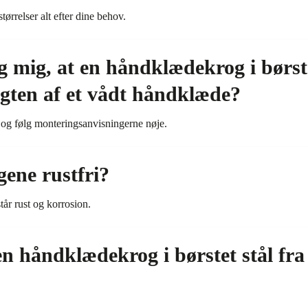
ørrelser alt efter dine behov.
g mig, at en håndklædekrog i børste
gten af et vådt håndklæde?
 og følg monteringsanvisningerne nøje.
ene rustfri?
står rust og korrosion.
n håndklædekrog i børstet stål fra