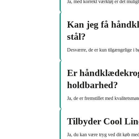
Ja, med korrekt værktøj er det muligt
Kan jeg få håndkl
stål?
Desværre, de er kun tilgængelige i bør
Er håndklædekrog
holdbarhed?
Ja, de er fremstillet med kvalitetsmat
Tilbyder Cool Lin
Ja, du kan være tryg ved dit køb med