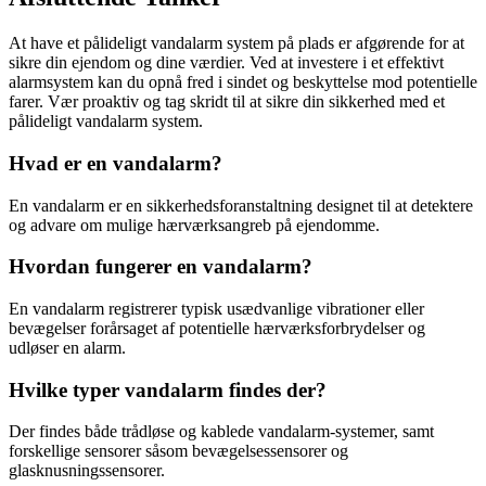
At have et pålideligt vandalarm system på plads er afgørende for at
sikre din ejendom og dine værdier. Ved at investere i et effektivt
alarmsystem kan du opnå fred i sindet og beskyttelse mod potentielle
farer. Vær proaktiv og tag skridt til at sikre din sikkerhed med et
pålideligt vandalarm system.
Hvad er en vandalarm?
En vandalarm er en sikkerhedsforanstaltning designet til at detektere
og advare om mulige hærværksangreb på ejendomme.
Hvordan fungerer en vandalarm?
En vandalarm registrerer typisk usædvanlige vibrationer eller
bevægelser forårsaget af potentielle hærværksforbrydelser og
udløser en alarm.
Hvilke typer vandalarm findes der?
Der findes både trådløse og kablede vandalarm-systemer, samt
forskellige sensorer såsom bevægelsessensorer og
glasknusningssensorer.