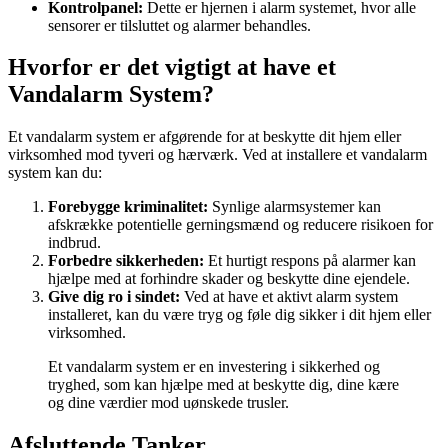
Kontrolpanel:
Dette er hjernen i alarm systemet, hvor alle
sensorer er tilsluttet og alarmer behandles.
Hvorfor er det vigtigt at have et
Vandalarm System?
Et vandalarm system er afgørende for at beskytte dit hjem eller
virksomhed mod tyveri og hærværk. Ved at installere et vandalarm
system kan du:
Forebygge kriminalitet:
Synlige alarmsystemer kan
afskrække potentielle gerningsmænd og reducere risikoen for
indbrud.
Forbedre sikkerheden:
Et hurtigt respons på alarmer kan
hjælpe med at forhindre skader og beskytte dine ejendele.
Give dig ro i sindet:
Ved at have et aktivt alarm system
installeret, kan du være tryg og føle dig sikker i dit hjem eller
virksomhed.
Et vandalarm system er en investering i sikkerhed og
tryghed, som kan hjælpe med at beskytte dig, dine kære
og dine værdier mod uønskede trusler.
Afsluttende Tanker