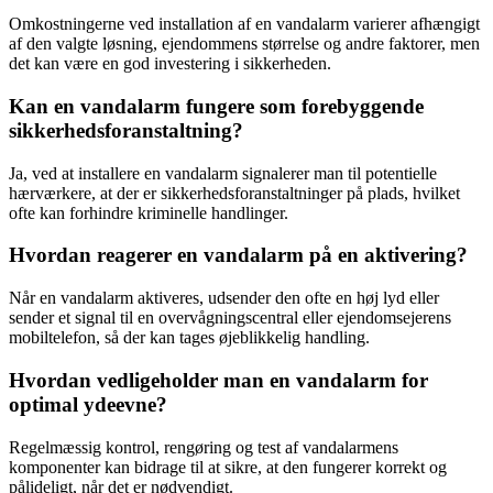
Omkostningerne ved installation af en vandalarm varierer afhængigt
af den valgte løsning, ejendommens størrelse og andre faktorer, men
det kan være en god investering i sikkerheden.
Kan en vandalarm fungere som forebyggende
sikkerhedsforanstaltning?
Ja, ved at installere en vandalarm signalerer man til potentielle
hærværkere, at der er sikkerhedsforanstaltninger på plads, hvilket
ofte kan forhindre kriminelle handlinger.
Hvordan reagerer en vandalarm på en aktivering?
Når en vandalarm aktiveres, udsender den ofte en høj lyd eller
sender et signal til en overvågningscentral eller ejendomsejerens
mobiltelefon, så der kan tages øjeblikkelig handling.
Hvordan vedligeholder man en vandalarm for
optimal ydeevne?
Regelmæssig kontrol, rengøring og test af vandalarmens
komponenter kan bidrage til at sikre, at den fungerer korrekt og
pålideligt, når det er nødvendigt.