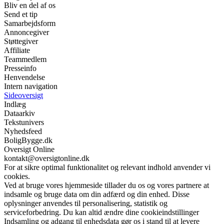
Bliv en del af os
Send et tip
Samarbejdsform
Annoncegiver
Støttegiver
Affiliate
Teammedlem
Presseinfo
Henvendelse
Intern navigation
Sideoversigt
Indlæg
Dataarkiv
Tekstunivers
Nyhedsfeed
BoligBygge.dk
Oversigt Online
kontakt@oversigtonline.dk
For at sikre optimal funktionalitet og relevant indhold anvender vi
cookies.
Ved at bruge vores hjemmeside tillader du os og vores partnere at
indsamle og bruge data om din adfærd og din enhed. Disse
oplysninger anvendes til personalisering, statistik og
serviceforbedring. Du kan altid ændre dine cookieindstillinger
Indsamling og adgang til enhedsdata gør os i stand til at levere