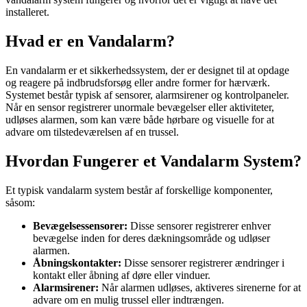
installeret.
Hvad er en Vandalarm?
En vandalarm er et sikkerhedssystem, der er designet til at opdage
og reagere på indbrudsforsøg eller andre former for hærværk.
Systemet består typisk af sensorer, alarmsirener og kontrolpaneler.
Når en sensor registrerer unormale bevægelser eller aktiviteter,
udløses alarmen, som kan være både hørbare og visuelle for at
advare om tilstedeværelsen af en trussel.
Hvordan Fungerer et Vandalarm System?
Et typisk vandalarm system består af forskellige komponenter,
såsom:
Bevægelsessensorer:
Disse sensorer registrerer enhver
bevægelse inden for deres dækningsområde og udløser
alarmen.
Åbningskontakter:
Disse sensorer registrerer ændringer i
kontakt eller åbning af døre eller vinduer.
Alarmsirener:
Når alarmen udløses, aktiveres sirenerne for at
advare om en mulig trussel eller indtrængen.