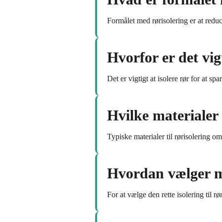
Formålet med rørisolering er at redu
Hvorfor er det vigt
Det er vigtigt at isolere rør for at s
Hvilke materialer 
Typiske materialer til rørisolering om
Hvordan vælger man
For at vælge den rette isolering til 