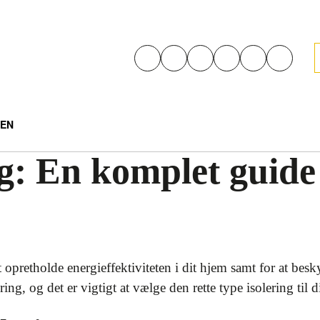
EN
g: En komplet guide t
at opretholde energieffektiviteten i dit hjem samt for at bes
ering, og det er vigtigt at vælge den rette type isolering til