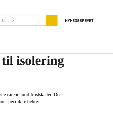
NYHEDSBREVET
il isolering
kytte rørene mod frostskader. Der
 dine specifikke behov.