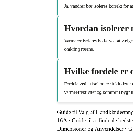
Ja, vandrør bør isoleres korrekt for 
Hvordan isolerer
Varmerør isoleres bedst ved at vælge 
omkring rørene.
Hvilke fordele er d
Fordele ved at isolere rør inkluderer
varmeeffektivitet og komfort i bygni
Guide til Valg af Håndklædestan
16A
•
Guide til at finde de beds
Dimensioner og Anvendelser
•
Gu