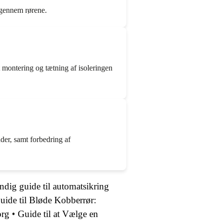
t gennem rørene.
t montering og tætning af isoleringen
ader, samt forbedring af
ndig guide til automatsikring
uide til Bløde Kobberrør:
org
•
Guide til at Vælge en