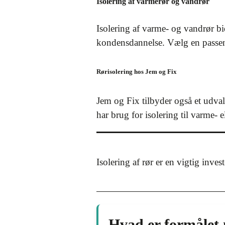
Isolering af varmerør og vandrør
Isolering af varme- og vandrør bi
kondensdannelse. Vælg en passende
Rørisolering hos Jem og Fix
Jem og Fix tilbyder også et udval
har brug for isolering til varme-
Isolering af rør er en vigtig inve
Hvad er formålet 