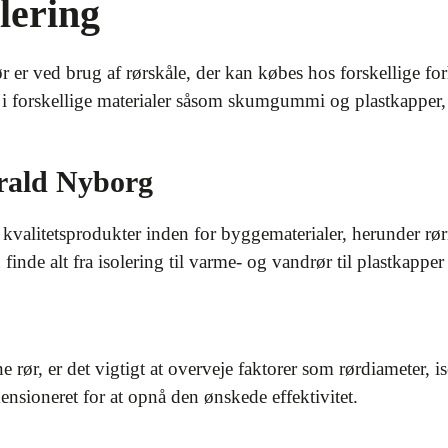
olering
 rør er ved brug af rørskåle, der kan købes hos forskellige
 i forskellige materialer såsom skumgummi og plastkapper, de
arald Nyborg
kvalitetsprodukter inden for byggematerialer, herunder rør
finde alt fra isolering til varme- og vandrør til plastkapper t
ne rør, er det vigtigt at overveje faktorer som rørdiameter, i
ensioneret for at opnå den ønskede effektivitet.