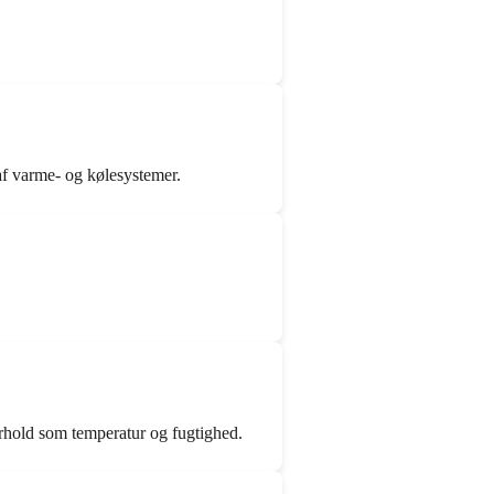
n af varme- og kølesystemer.
forhold som temperatur og fugtighed.