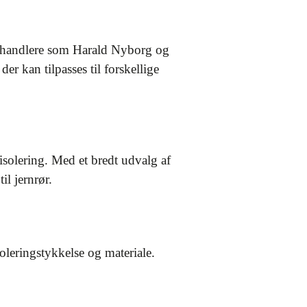
 forhandlere som Harald Nyborg og
r kan tilpasses til forskellige
isolering. Med et bredt udvalg af
il jernrør.
soleringstykkelse og materiale.