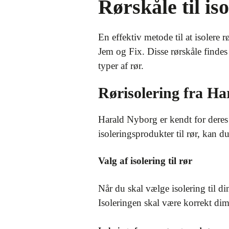
Rørskåle til is
En effektiv metode til at isolere
Jem og Fix. Disse rørskåle findes
typer af rør.
Rørisolering fra H
Harald Nyborg er kendt for deres 
isoleringsprodukter til rør, kan du 
Valg af isolering til rør
Når du skal vælge isolering til di
Isoleringen skal være korrekt dim