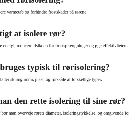
cere varmetab og forhindre frostskader på rørene.
igt at isolere rør?
pare energi, reducere risikoen for frostsprængninger og øge effektivitete
bruges typisk til rørisolering?
fatter skumgummi, plast, og rørskåle af forskellige typer.
 den rette isolering til sine rør?
rør bør man overveje rørets diameter, isoleringstykkelse, og omgivende 