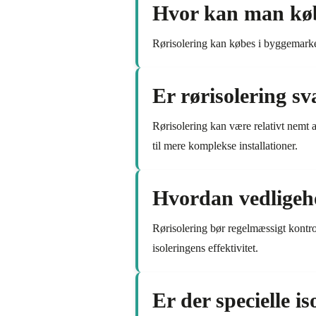
Hvor kan man køb
Rørisolering kan købes i byggemark
Er rørisolering svæ
Rørisolering kan være relativt nemt a
til mere komplekse installationer.
Hvordan vedligeho
Rørisolering bør regelmæssigt kontrol
isoleringens effektivitet.
Er der specielle i