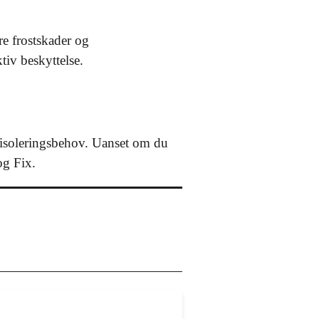
re frostskader og
tiv beskyttelse.
it isoleringsbehov. Uanset om du
og Fix.