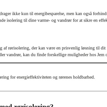
drager ikke kun til energibesparelse, men kan også forhind
 isolering til dine varme- og vandrør for at sikre en effek
g af rørisolering, der kan være en prisvenlig løsning til d
 eller vandrør, kan du finde forskellige muligheder hos Jem 
stering for energieffektiviteten og rørenes holdbarhed.
med rørisolering?