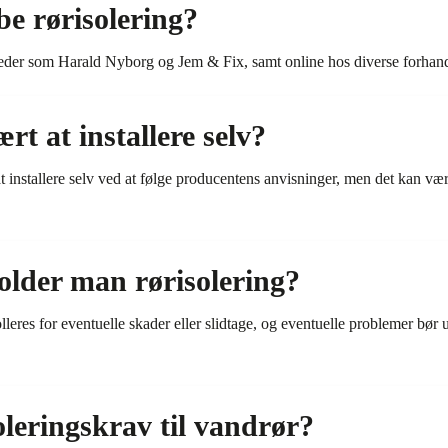
e rørisolering?
eder som Harald Nyborg og Jem & Fix, samt online hos diverse forhand
rt at installere selv?
t installere selv ved at følge producentens anvisninger, men det kan vær
lder man rørisolering?
leres for eventuelle skader eller slidtage, og eventuelle problemer bør u
soleringskrav til vandrør?