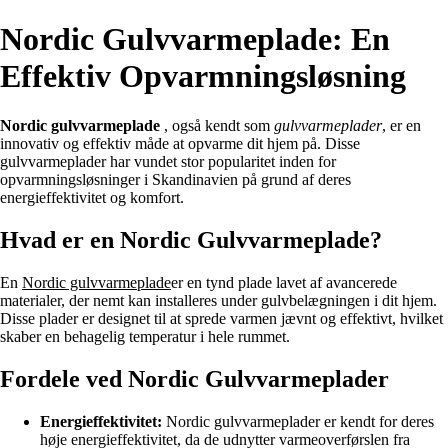
Nordic Gulvvarmeplade: En
Effektiv Opvarmningsløsning
Nordic gulvvarmeplade
, også kendt som
gulvvarmeplader
, er en
innovativ og effektiv måde at opvarme dit hjem på. Disse
gulvvarmeplader har vundet stor popularitet inden for
opvarmningsløsninger i Skandinavien på grund af deres
energieffektivitet og komfort.
Hvad er en Nordic Gulvvarmeplade?
En
Nordic gulvvarmeplade
er en tynd plade lavet af avancerede
materialer, der nemt kan installeres under gulvbelægningen i dit hjem.
Disse plader er designet til at sprede varmen jævnt og effektivt, hvilket
skaber en behagelig temperatur i hele rummet.
Fordele ved Nordic Gulvvarmeplader
Energieffektivitet:
Nordic gulvvarmeplader er kendt for deres
høje energieffektivitet, da de udnytter varmeoverførslen fra