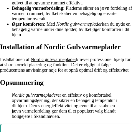
gulvet til at opvarme rummet effektivt.
Behagelig varmefordeling:
Pladerne sikrer en jævn fordeling af
varmen i rummet, hvilket skaber en behagelig og ensartet
temperatur overalt.
Øger komforten:
Med
Nordic gulvvarmeplader
kan du nyde en
behagelig varme under dine fødder, hvilket øger komforten i dit
hjem.
Installation af Nordic Gulvvarmeplader
Installationen af
Nordic gulvvarmeplader
kræver professionel hjælp for
at sikre korrekt placering og funktion. Det er vigtigt at følge
producentens anvisninger nøje for at opnå optimal drift og effektivitet.
Opsummering
Nordic gulvvarmeplader
er en effektiv og komfortabel
opvarmningsløsning, der sikrer en behagelig temperatur i
dit hjem. Deres energieffektivitet og evne til at skabe en
jævn varmefordeling gør dem til et populært valg blandt
boligejere i Skandinavien.