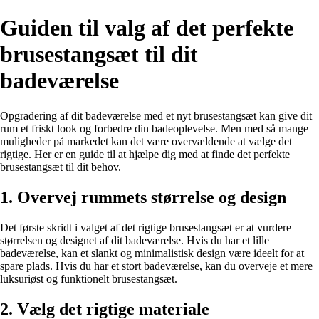
Guiden til valg af det perfekte
brusestangsæt til dit
badeværelse
Opgradering af dit badeværelse med et nyt brusestangsæt kan give dit
rum et friskt look og forbedre din badeoplevelse. Men med så mange
muligheder på markedet kan det være overvældende at vælge det
rigtige. Her er en guide til at hjælpe dig med at finde det perfekte
brusestangsæt til dit behov.
1. Overvej rummets størrelse og design
Det første skridt i valget af det rigtige brusestangsæt er at vurdere
størrelsen og designet af dit badeværelse. Hvis du har et lille
badeværelse, kan et slankt og minimalistisk design være ideelt for at
spare plads. Hvis du har et stort badeværelse, kan du overveje et mere
luksuriøst og funktionelt brusestangsæt.
2. Vælg det rigtige materiale