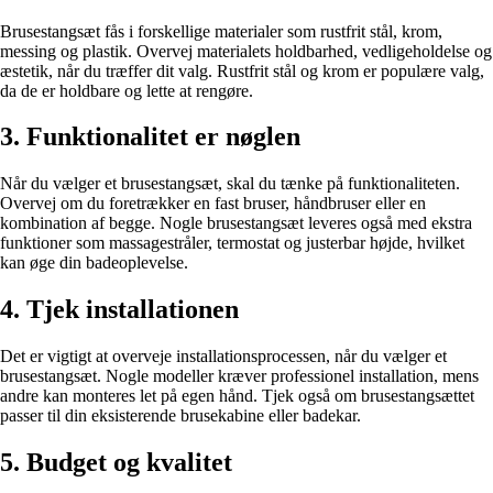
Brusestangsæt fås i forskellige materialer som rustfrit stål, krom,
messing og plastik. Overvej materialets holdbarhed, vedligeholdelse og
æstetik, når du træffer dit valg. Rustfrit stål og krom er populære valg,
da de er holdbare og lette at rengøre.
3. Funktionalitet er nøglen
Når du vælger et brusestangsæt, skal du tænke på funktionaliteten.
Overvej om du foretrækker en fast bruser, håndbruser eller en
kombination af begge. Nogle brusestangsæt leveres også med ekstra
funktioner som massagestråler, termostat og justerbar højde, hvilket
kan øge din badeoplevelse.
4. Tjek installationen
Det er vigtigt at overveje installationsprocessen, når du vælger et
brusestangsæt. Nogle modeller kræver professionel installation, mens
andre kan monteres let på egen hånd. Tjek også om brusestangsættet
passer til din eksisterende brusekabine eller badekar.
5. Budget og kvalitet