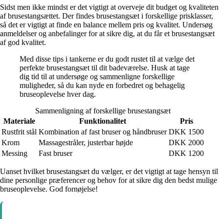
Sidst men ikke mindst er det vigtigt at overveje dit budget og kvaliteten
af brusestangsættet. Der findes brusestangsæt i forskellige prisklasser,
så det er vigtigt at finde en balance mellem pris og kvalitet. Undersøg
anmeldelser og anbefalinger for at sikre dig, at du får et brusestangsæt
af god kvalitet.
Med disse tips i tankerne er du godt rustet til at vælge det
perfekte brusestangsæt til dit badeværelse. Husk at tage
dig tid til at undersøge og sammenligne forskellige
muligheder, så du kan nyde en forbedret og behagelig
bruseoplevelse hver dag.
Sammenligning af forskellige brusestangsæt
Materiale
Funktionalitet
Pris
Rustfrit stål
Kombination af fast bruser og håndbruser
DKK 1500
Krom
Massagestråler, justerbar højde
DKK 2000
Messing
Fast bruser
DKK 1200
Uanset hvilket brusestangsæt du vælger, er det vigtigt at tage hensyn til
dine personlige præferencer og behov for at sikre dig den bedst mulige
bruseoplevelse. God fornøjelse!