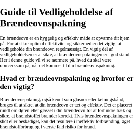
Guide til Vedligeholdelse af
Brændeovnspakning
En brændeovn er en hyggelig og effektiv måde at opvarme dit hjem
på. For at sikre optimal effektivitet og sikkerhed er det vigtigt at
vedligeholde din brændeovn regelmæssigt. En vigtig del af
vedligeholdelsen er at sikre, at brændeovnspakningen er i god stand.
Her i denne guide vil vi se nærmere på, hvad du skal være
opmærksom på, når det kommer til din brændeovnspakning.
Hvad er brændeovnspakning og hvorfor er
den vigtig?
Brændeovnspakning, også kendt som glasnor eller tætningsbånd,
bruges til at sikre, at din brændeovn er tæt og effektiv. Det er placeret
rundt om døren eller glasset i din brændeovn for at forhindre træk og
sikre, at brændstoffet brænder korrekt. Hvis brændeovnspakningen er
slidt eller beskadiget, kan det resultere i ineffektiv forbrænding, øget
brændstofforbrug og i værste fald risiko for brand.