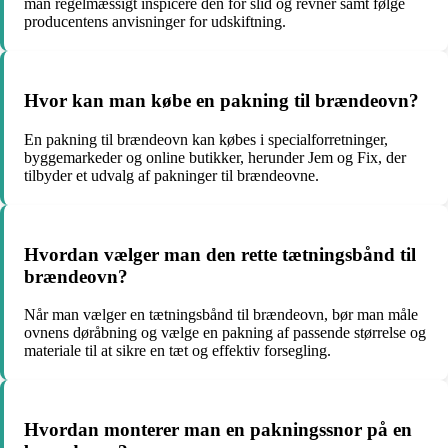
man regelmæssigt inspicere den for slid og revner samt følge
producentens anvisninger for udskiftning.
Hvor kan man købe en pakning til brændeovn?
En pakning til brændeovn kan købes i specialforretninger,
byggemarkeder og online butikker, herunder Jem og Fix, der
tilbyder et udvalg af pakninger til brændeovne.
Hvordan vælger man den rette tætningsbånd til
brændeovn?
Når man vælger en tætningsbånd til brændeovn, bør man måle
ovnens døråbning og vælge en pakning af passende størrelse og
materiale til at sikre en tæt og effektiv forsegling.
Hvordan monterer man en pakningssnor på en