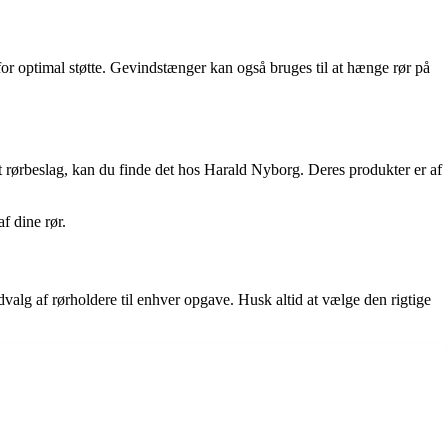
rør for optimal støtte. Gevindstænger kan også bruges til at hænge rør på
et rørbeslag, kan du finde det hos Harald Nyborg. Deres produkter er af
f dine rør.
alg af rørholdere til enhver opgave. Husk altid at vælge den rigtige