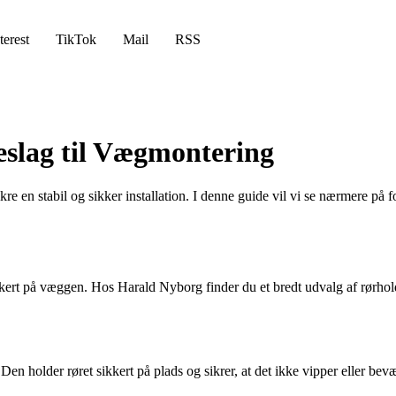
terest
TikTok
Mail
RSS
Beslag til Vægmontering
re en stabil og sikker installation. I denne guide vil vi se nærmere på 
sikkert på væggen. Hos Harald Nyborg finder du et bredt udvalg af rørhol
en holder røret sikkert på plads og sikrer, at det ikke vipper eller bev