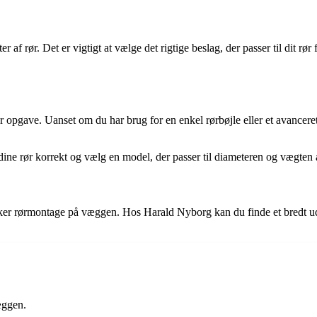
eter af rør. Det er vigtigt at vælge det rigtige beslag, der passer til dit 
er opgave. Uanset om du har brug for en enkel rørbøjle eller et avancer
dine rør korrekt og vælg en model, der passer til diameteren og vægten a
ikker rørmontage på væggen. Hos Harald Nyborg kan du finde et bredt udv
væggen.