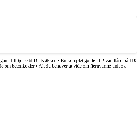
gant Tilføjelse til Dit Køkken
•
En komplet guide til P-vandlåse på 110
ide om betonkegler
•
Alt du behøver at vide om fjernvarme unit og