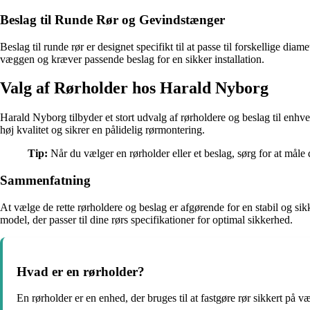
Beslag til Runde Rør og Gevindstænger
Beslag til runde rør er designet specifikt til at passe til forskellige diam
væggen og kræver passende beslag for en sikker installation.
Valg af Rørholder hos Harald Nyborg
Harald Nyborg tilbyder et stort udvalg af rørholdere og beslag til enhv
høj kvalitet og sikrer en pålidelig rørmontering.
Tip:
Når du vælger en rørholder eller et beslag, sørg for at måle 
Sammenfatning
At vælge de rette rørholdere og beslag er afgørende for en stabil og s
model, der passer til dine rørs specifikationer for optimal sikkerhed.
Hvad er en rørholder?
En rørholder er en enhed, der bruges til at fastgøre rør sikkert på 