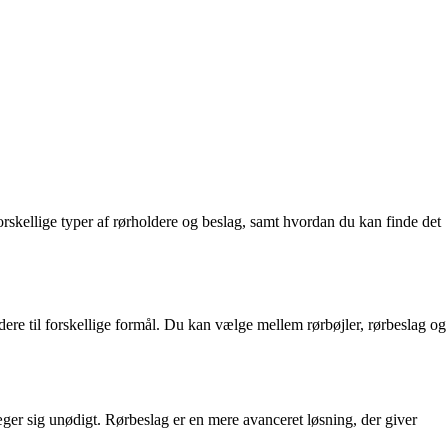
forskellige typer af rørholdere og beslag, samt hvordan du kan finde det
dere til forskellige formål. Du kan vælge mellem rørbøjler, rørbeslag og
æger sig unødigt. Rørbeslag er en mere avanceret løsning, der giver