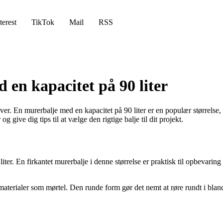
terest
TikTok
Mail
RSS
 en kapacitet på 90 liter
r. En murerbalje med en kapacitet på 90 liter er en populær størrelse, d
 give dig tips til at vælge den rigtige balje til dit projekt.
 liter. En firkantet murerbalje i denne størrelse er praktisk til opbevar
f materialer som mørtel. Den runde form gør det nemt at røre rundt i bla