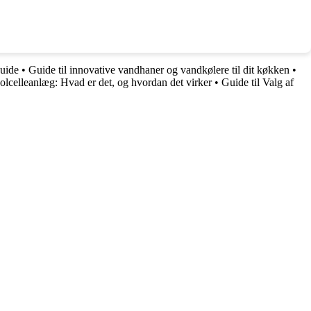
uide
•
Guide til innovative vandhaner og vandkølere til dit køkken
•
olcelleanlæg: Hvad er det, og hvordan det virker
•
Guide til Valg af