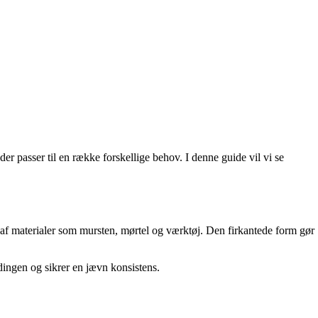
er passer til en række forskellige behov. I denne guide vil vi se
ing af materialer som mursten, mørtel og værktøj. Den firkantede form gør
ndingen og sikrer en jævn konsistens.