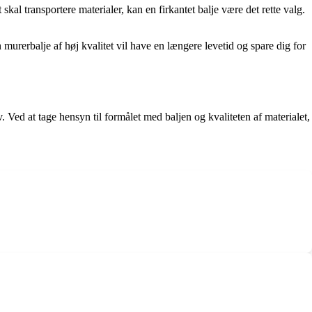
skal transportere materialer, kan en firkantet balje være det rette valg.
n murerbalje af høj kvalitet vil have en længere levetid og spare dig for
v. Ved at tage hensyn til formålet med baljen og kvaliteten af materialet,