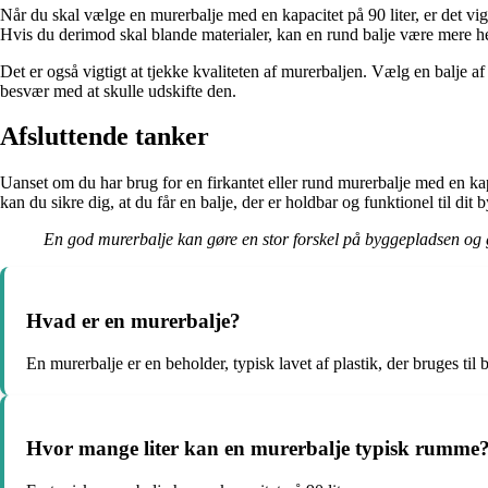
Når du skal vælge en murerbalje med en kapacitet på 90 liter, er det vigt
Hvis du derimod skal blande materialer, kan en rund balje være mere 
Det er også vigtigt at tjekke kvaliteten af murerbaljen. Vælg en balje af
besvær med at skulle udskifte den.
Afsluttende tanker
Uanset om du har brug for en firkantet eller rund murerbalje med en kapaci
kan du sikre dig, at du får en balje, der er holdbar og funktionel til dit 
En god murerbalje kan gøre en stor forskel på byggepladsen og g
Hvad er en murerbalje?
En murerbalje er en beholder, typisk lavet af plastik, der bruges ti
Hvor mange liter kan en murerbalje typisk rumme