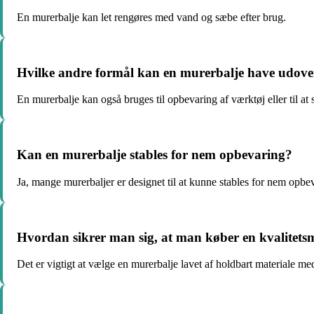
En murerbalje kan let rengøres med vand og sæbe efter brug.
Hvilke andre formål kan en murerbalje have udover
En murerbalje kan også bruges til opbevaring af værktøj eller til at s
Kan en murerbalje stables for nem opbevaring?
Ja, mange murerbaljer er designet til at kunne stables for nem opbev
Hvordan sikrer man sig, at man køber en kvalitets
Det er vigtigt at vælge en murerbalje lavet af holdbart materiale med