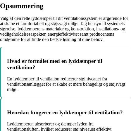
Opsummering
Valg af den rette lyddæmper til dit ventilationssystem er afgørende for
at skabe et komfortabelt og støjsvagt miljø. Tag hensyn til systemets
størrelse, lyddæmperens materialer og konstruktion, installations- og
vedligeholdelsesaspekter, energieffektivitet samt producentens
omdømme for at finde den bedste løsning til dine behov.
Hvad er formålet med en lyddæmper til
ventilation?
En lyddæmper til ventilation reducerer støjniveauet fra
ventilationsanlægget for at skabe et mere behageligt og støjsvagt
miljø.
Hvordan fungerer en lyddæmper til ventilation?
Lyddæmperen absorberer og dæmper lyden fra
ventilationsluften, hvilket reducerer støjniveauet effektivt.