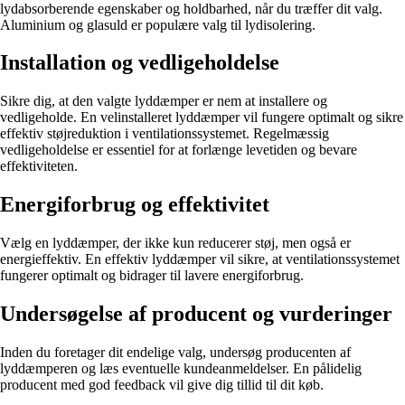
lydabsorberende egenskaber og holdbarhed, når du træffer dit valg.
Aluminium og glasuld er populære valg til lydisolering.
Installation og vedligeholdelse
Sikre dig, at den valgte lyddæmper er nem at installere og
vedligeholde. En velinstalleret lyddæmper vil fungere optimalt og sikre
effektiv støjreduktion i ventilationssystemet. Regelmæssig
vedligeholdelse er essentiel for at forlænge levetiden og bevare
effektiviteten.
Energiforbrug og effektivitet
Vælg en lyddæmper, der ikke kun reducerer støj, men også er
energieffektiv. En effektiv lyddæmper vil sikre, at ventilationssystemet
fungerer optimalt og bidrager til lavere energiforbrug.
Undersøgelse af producent og vurderinger
Inden du foretager dit endelige valg, undersøg producenten af
lyddæmperen og læs eventuelle kundeanmeldelser. En pålidelig
producent med god feedback vil give dig tillid til dit køb.