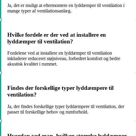
Ja, det er muligt at eftermontere en lyddæmper til ventilation i
mange typer af ventilationsanlæg.
Hvilke fordele er der ved at installere en
lyddæmper til ventilation?
Fordelene ved at installere en lyddæmper til ventilation
inkluderer reduceret støjniveau, forbedret komfort og bedre
akustisk kvalitet i rummet.
Findes der forskellige typer lyddæmpere til
ventilation?
Ja, der findes forskellige typer lyddæmpere til ventilation, der
passer til forskellige behov og rumforhold.
Hvordan ved man, hvilken størrelse lyddæmper