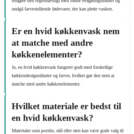
rengøre den regelmæssigt med milde rengøringsmidler og
undgå farvestrålende fødevarer, der kan plette vasken.
Er en hvid køkkenvask nem
at matche med andre
køkkenelementer?
Ja, en hvid køkkenvask fungerer godt med forskellige
køkkendesignstilarter og farver, hvilket gør den nem at
matche med andre køkkenelementer.
Hvilket materiale er bedst til
en hvid køkkenvask?
Materialer som porslin, stål eller sten kan være gode valg til