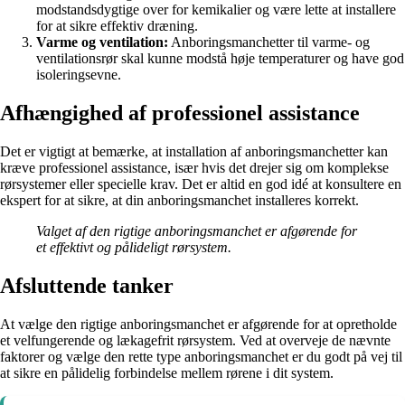
modstandsdygtige over for kemikalier og være lette at installere
for at sikre effektiv dræning.
Varme og ventilation:
Anboringsmanchetter til varme- og
ventilationsrør skal kunne modstå høje temperaturer og have god
isoleringsevne.
Afhængighed af professionel assistance
Det er vigtigt at bemærke, at installation af anboringsmanchetter kan
kræve professionel assistance, især hvis det drejer sig om komplekse
rørsystemer eller specielle krav. Det er altid en god idé at konsultere en
ekspert for at sikre, at din anboringsmanchet installeres korrekt.
Valget af den rigtige anboringsmanchet er afgørende for
et effektivt og pålideligt rørsystem.
Afsluttende tanker
At vælge den rigtige anboringsmanchet er afgørende for at opretholde
et velfungerende og lækagefrit rørsystem. Ved at overveje de nævnte
faktorer og vælge den rette type anboringsmanchet er du godt på vej til
at sikre en pålidelig forbindelse mellem rørene i dit system.