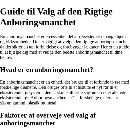
Guide til Valg af den Rigtige
Anboringsmanchet
En anboringsmanchet er en essentiel del af rørsystemet i mange hjem
og virksomheder. Det er vigtigt at vælge den rigtige anboringsmanchet,
da det sikrer en tæt forbindelse og forebygger lækager. Her er en guide
til at hjælpe dig med at vælge den bedste anboringsmanchet til dine
behov.
Hvad er en anboringsmanchet?
En anboringsmanchet er en enhed, der bruges til at forbinde to rør med
forskellige diametre. Den bruges ofte til at tilslutte et nyt rør til et
eksisterende rørsystem uden at skulle afbryde strømmen i det allerede
eksisterende rør. Anboringsmanchetter fås i forskellige materialer
såsom gummi, plastik og metal.
Faktorer at overveje ved valg af
anboringsmanchet