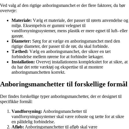
Ved valg af den rigtige anboringsmanchet er der flere faktorer, du bør
overveje:
Materiale:
Vælg et materiale, der passer til rørets anvendelse og
miljø. Eksempelvis er gummi velegnet til
vandforsyningssystemer, mens plastik er mere egnet til luft- eller
gasrør.
Diameter:
Sørg for at vælge en anboringsmanchet med den
rigtige diameter, der passer til de rør, du skal forbinde.
Tæthed:
Vælg en anboringsmanchet, der sikrer en tæt
forbindelse mellem rørene for at forhindre lækager.
Installation:
Overvej installationens kompleksitet for at sikre, at
du har det rette værktøj og ekspertise til at montere
anboringsmanchetten korrekt.
Anboringsmanchetter til forskellige formål
Der findes forskellige typer anboringsmanchetter, der er designet til
specifikke formål:
Vandforsyning:
Anboringsmanchetter til
vandforsyningssystemer skal være robuste og tætte for at sikre
en pålidelig forbindelse.
Afløb:
Anboringsmanchetter til afløb skal være