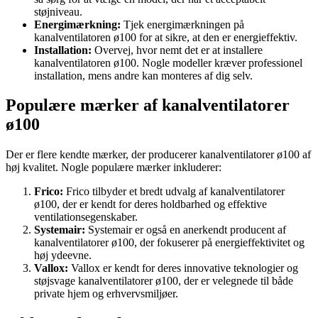
støjniveau.
Energimærkning:
Tjek energimærkningen på
kanalventilatoren ø100 for at sikre, at den er energieffektiv.
Installation:
Overvej, hvor nemt det er at installere
kanalventilatoren ø100. Nogle modeller kræver professionel
installation, mens andre kan monteres af dig selv.
Populære mærker af kanalventilatorer
ø100
Der er flere kendte mærker, der producerer kanalventilatorer ø100 af
høj kvalitet. Nogle populære mærker inkluderer:
Frico:
Frico tilbyder et bredt udvalg af kanalventilatorer
ø100, der er kendt for deres holdbarhed og effektive
ventilationsegenskaber.
Systemair:
Systemair er også en anerkendt producent af
kanalventilatorer ø100, der fokuserer på energieffektivitet og
høj ydeevne.
Vallox:
Vallox er kendt for deres innovative teknologier og
støjsvage kanalventilatorer ø100, der er velegnede til både
private hjem og erhvervsmiljøer.