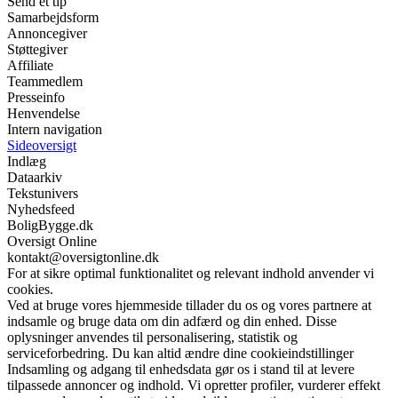
Send et tip
Samarbejdsform
Annoncegiver
Støttegiver
Affiliate
Teammedlem
Presseinfo
Henvendelse
Intern navigation
Sideoversigt
Indlæg
Dataarkiv
Tekstunivers
Nyhedsfeed
BoligBygge.dk
Oversigt Online
kontakt@oversigtonline.dk
For at sikre optimal funktionalitet og relevant indhold anvender vi
cookies.
Ved at bruge vores hjemmeside tillader du os og vores partnere at
indsamle og bruge data om din adfærd og din enhed. Disse
oplysninger anvendes til personalisering, statistik og
serviceforbedring. Du kan altid ændre dine cookieindstillinger
Indsamling og adgang til enhedsdata gør os i stand til at levere
tilpassede annoncer og indhold. Vi opretter profiler, vurderer effekt