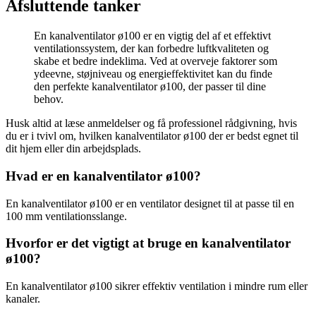
Afsluttende tanker
En kanalventilator ø100 er en vigtig del af et effektivt
ventilationssystem, der kan forbedre luftkvaliteten og
skabe et bedre indeklima. Ved at overveje faktorer som
ydeevne, støjniveau og energieffektivitet kan du finde
den perfekte kanalventilator ø100, der passer til dine
behov.
Husk altid at læse anmeldelser og få professionel rådgivning, hvis
du er i tvivl om, hvilken kanalventilator ø100 der er bedst egnet til
dit hjem eller din arbejdsplads.
Hvad er en kanalventilator ø100?
En kanalventilator ø100 er en ventilator designet til at passe til en
100 mm ventilationsslange.
Hvorfor er det vigtigt at bruge en kanalventilator
ø100?
En kanalventilator ø100 sikrer effektiv ventilation i mindre rum eller
kanaler.