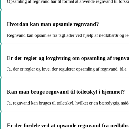
Opsamling af regnvand har til formål at anvende regnvand til forske
Hvordan kan man opsamle regnvand?
Regnvand kan opsamles fra tagflader ved hjælp af nedløbsrør og ledt 
Er der regler og lovgivning om opsamling af regn
Ja, der er regler og love, der regulerer opsamling af regnvand, bl.
Kan man bruge regnvand til toiletskyl i hjemmet?
Ja, regnvand kan bruges til toiletskyl, hvilket er en bæredygtig må
Er der fordele ved at opsamle regnvand fra nedløb