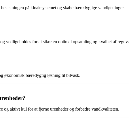
re belastningen på kloaksystemet og skabe bæredygtige vandløsninger.
og vedligeholdes for at sikre en optimal opsamling og kvalitet af regnv
 og økonomisk bæredygtig løsning til bilvask.
 urenheder?
re og aktivt kul for at fjerne urenheder og forbedre vandkvaliteten.