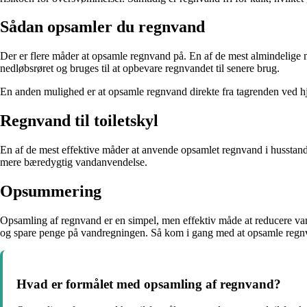
Sådan opsamler du regnvand
Der er flere måder at opsamle regnvand på. En af de mest almindelige 
nedløbsrøret og bruges til at opbevare regnvandet til senere brug.
En anden mulighed er at opsamle regnvand direkte fra tagrenden ved h
Regnvand til toiletskyl
En af de mest effektive måder at anvende opsamlet regnvand i husstanden 
mere bæredygtig vandanvendelse.
Opsummering
Opsamling af regnvand er en simpel, men effektiv måde at reducere van
og spare penge på vandregningen. Så kom i gang med at opsamle regnvand
Hvad er formålet med opsamling af regnvand?