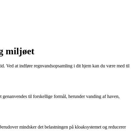
g miljøet
id. Ved at indføre regnvandsopsamling i dit hjem kan du være med til
 genanvendes til forskellige formål, herunder vanding af haven,
. Derudover mindsker det belastningen på kloaksystemet og reducerer