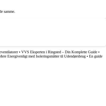
r de samme.
ventilatorer
•
VVS Eksperten i Ringsted – Din Komplette Guide
•
ere Energivenligt med Isoleringsmåtter til Udendørsbrug
•
En guide