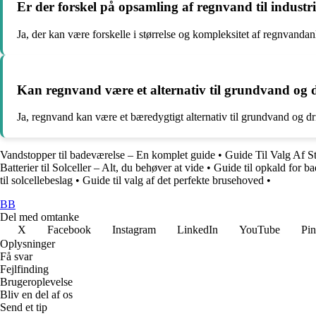
Er der forskel på opsamling af regnvand til industri
Ja, der kan være forskelle i størrelse og kompleksitet af regnvandanl
Kan regnvand være et alternativ til grundvand og
Ja, regnvand kan være et bæredygtigt alternativ til grundvand og dr
Vandstopper til badeværelse – En komplet guide
•
Guide Til Valg Af St
Batterier til Solceller – Alt, du behøver at vide
•
Guide til opkald for 
til solcellebeslag
•
Guide til valg af det perfekte brusehoved
•
BB
Del med omtanke
X
Facebook
Instagram
LinkedIn
YouTube
Pin
Oplysninger
Få svar
Fejlfinding
Brugeroplevelse
Bliv en del af os
Send et tip