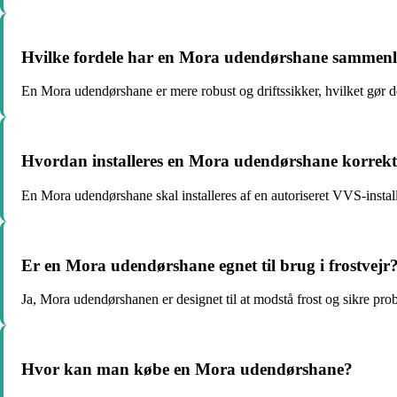
Hvilke fordele har en Mora udendørshane sammenl
En Mora udendørshane er mere robust og driftssikker, hvilket gør de
Hvordan installeres en Mora udendørshane korrek
En Mora udendørshane skal installeres af en autoriseret VVS-installa
Er en Mora udendørshane egnet til brug i frostvejr
Ja, Mora udendørshanen er designet til at modstå frost og sikre pro
Hvor kan man købe en Mora udendørshane?