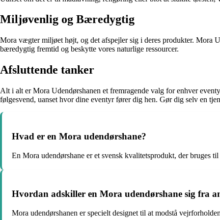
Miljøvenlig og Bæredygtig
Mora vægter miljøet højt, og det afspejler sig i deres produkter. Mor
bæredygtig fremtid og beskytte vores naturlige ressourcer.
Afsluttende tanker
Alt i alt er Mora Udendørshanen et fremragende valg for enhver eventyr
følgesvend, uanset hvor dine eventyr fører dig hen. Gør dig selv en tjen
Hvad er en Mora udendørshane?
En Mora udendørshane er et svensk kvalitetsprodukt, der bruges til a
Hvordan adskiller en Mora udendørshane sig fra a
Mora udendørshanen er specielt designet til at modstå vejrforholde