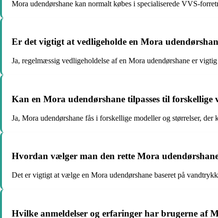
Mora udendørshane kan normalt købes i specialiserede VVS-forretni
Er det vigtigt at vedligeholde en Mora udendørsha
Ja, regelmæssig vedligeholdelse af en Mora udendørshane er vigtig 
Kan en Mora udendørshane tilpasses til forskellige 
Ja, Mora udendørshane fås i forskellige modeller og størrelser, der ka
Hvordan vælger man den rette Mora udendørshane t
Det er vigtigt at vælge en Mora udendørshane baseret på vandtrykke
Hvilke anmeldelser og erfaringer har brugerne af