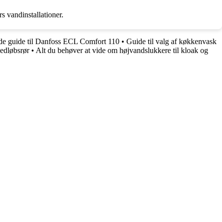
s vandinstallationer.
e guide til Danfoss ECL Comfort 110
•
Guide til valg af køkkenvask
edløbsrør
•
Alt du behøver at vide om højvandslukkere til kloak og