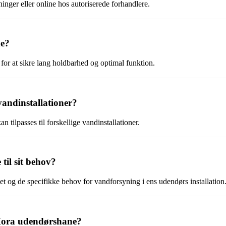
nger eller online hos autoriserede forhandlere.
ne?
for at sikre lang holdbarhed og optimal funktion.
vandinstallationer?
n tilpasses til forskellige vandinstallationer.
il sit behov?
t og de specifikke behov for vandforsyning i ens udendørs installation
 Mora udendørshane?