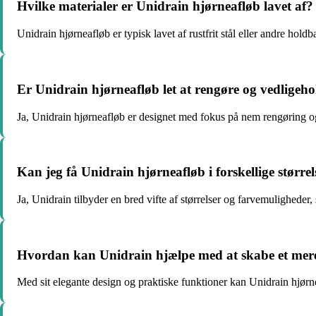
Hvilke materialer er Unidrain hjørneafløb lavet af?
Unidrain hjørneafløb er typisk lavet af rustfrit stål eller andre hold
Er Unidrain hjørneafløb let at rengøre og vedligeho
Ja, Unidrain hjørneafløb er designet med fokus på nem rengøring o
Kan jeg få Unidrain hjørneafløb i forskellige størrel
Ja, Unidrain tilbyder en bred vifte af størrelser og farvemuligheder, 
Hvordan kan Unidrain hjælpe med at skabe et mere 
Med sit elegante design og praktiske funktioner kan Unidrain hjørne