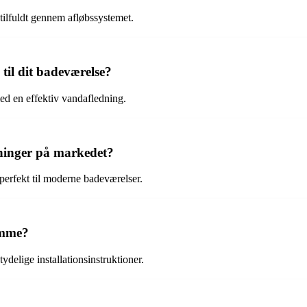
tilfuldt gennem afløbssystemet.
til dit badeværelse?
med en effektiv vandafledning.
sninger på markedet?
 perfekt til moderne badeværelser.
emme?
ydelige installationsinstruktioner.