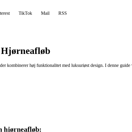
terest
TikTok
Mail
RSS
 Hjørneafløb
, der kombinerer høj funktionalitet med luksuriøst design. I denne guide
n hjørneafløb: