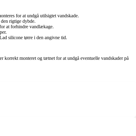
onteres for at undgå utilsigtet vandskade.
 den rigtige dybde.
 for at forhindre vandlækage.
per.
ad silicone tørre i den angivne tid.
t er korrekt monteret og tætnet for at undgå eventuelle vandskader på