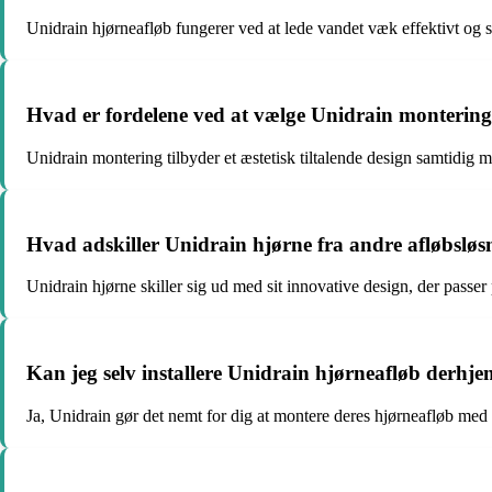
Unidrain hjørneafløb fungerer ved at lede vandet væk effektivt og s
Hvad er fordelene ved at vælge Unidrain montering 
Unidrain montering tilbyder et æstetisk tiltalende design samtidig 
Hvad adskiller Unidrain hjørne fra andre afløbslø
Unidrain hjørne skiller sig ud med sit innovative design, der passer
Kan jeg selv installere Unidrain hjørneafløb derhj
Ja, Unidrain gør det nemt for dig at montere deres hjørneafløb med t