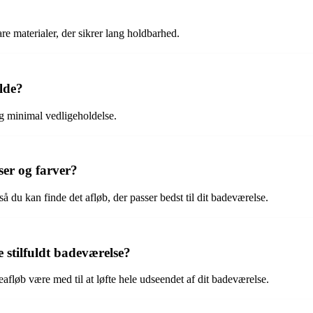
bare materialer, der sikrer lang holdbarhed.
lde?
g minimal vedligeholdelse.
ser og farver?
så du kan finde det afløb, der passer bedst til dit badeværelse.
stilfuldt badeværelse?
afløb være med til at løfte hele udseendet af dit badeværelse.