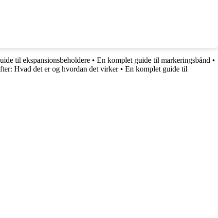
uide til ekspansionsbeholdere
•
En komplet guide til markeringsbånd
•
ufter: Hvad det er og hvordan det virker
•
En komplet guide til