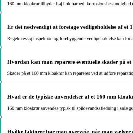
160 mm kloakrør tilbyder høj holdbarhed, korrosionsbestandighed og 
Er det nødvendigt at foretage vedligeholdelse af e
Regelmæssig inspektion og forebyggende vedligeholdelse kan forlæ
Hvordan kan man reparere eventuelle skader på e
Skader på et 160 mm kloakrør kan repareres ved at udføre reparation
Hvad er de typiske anvendelser af et 160 mm kloak
160 mm kloakrør anvendes typisk til spildevandsafledning i anlægsp
Hvilke faktorer bør man overveje, når man vælger