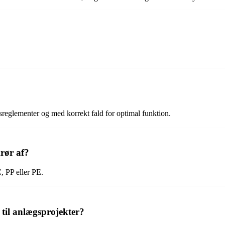
sreglementer og med korrekt fald for optimal funktion.
krør af?
, PP eller PE.
til anlægsprojekter?