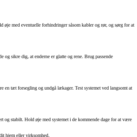
old øje med eventuelle forhindringer såsom kabler og rør, og sørg for at
de og sikre dig, at enderne er glatte og rene. Brug passende
ikre en tæt forsegling og undgå lækager. Test systemet ved langsomt at
sikkert og stabilt. Hold øje med systemet i de kommende dage for at være
dit hjem eller virksomhed.