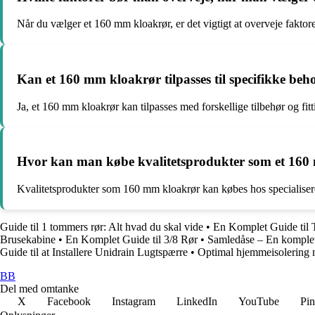
Når du vælger et 160 mm kloakrør, er det vigtigt at overveje faktore
Kan et 160 mm kloakrør tilpasses til specifikke beh
Ja, et 160 mm kloakrør kan tilpasses med forskellige tilbehør og fit
Hvor kan man købe kvalitetsprodukter som et 160
Kvalitetsprodukter som 160 mm kloakrør kan købes hos specialisere
Guide til 1 tommers rør: Alt hvad du skal vide
•
En Komplet Guide til 
Brusekabine
•
En Komplet Guide til 3/8 Rør
•
Samledåse – En komplet g
Guide til at Installere Unidrain Lugtspærre
•
Optimal hjemmeisolering
BB
Del med omtanke
X
Facebook
Instagram
LinkedIn
YouTube
Pin