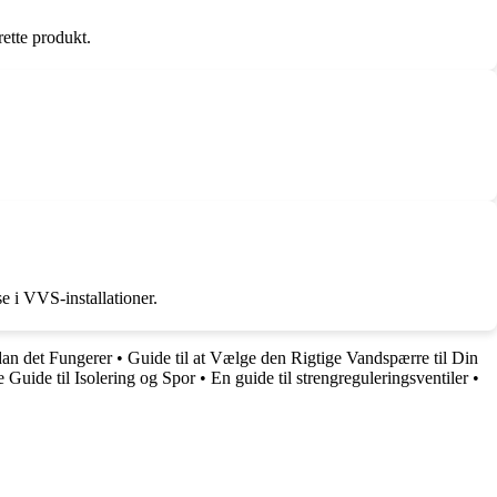
rette produkt.
 i VVS-installationer.
dan det Fungerer
•
Guide til at Vælge den Rigtige Vandspærre til Din
uide til Isolering og Spor
•
En guide til strengreguleringsventiler
•