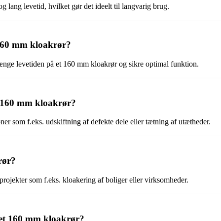
lang levetid, hvilket gør det ideelt til langvarig brug.
t 160 mm kloakrør?
nge levetiden på et 160 mm kloakrør og sikre optimal funktion.
t 160 mm kloakrør?
er som f.eks. udskiftning af defekte dele eller tætning af utætheder.
rør?
rojekter som f.eks. kloakering af boliger eller virksomheder.
 et 160 mm kloakrør?