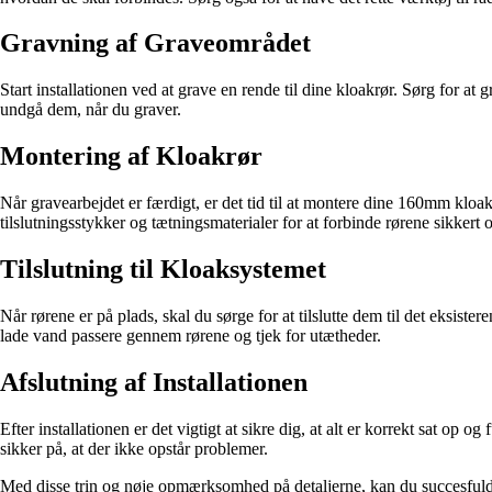
Gravning af Graveområdet
Start installationen ved at grave en rende til dine kloakrør. Sørg for at
undgå dem, når du graver.
Montering af Kloakrør
Når gravearbejdet er færdigt, er det tid til at montere dine 160mm kloak
tilslutningsstykker og tætningsmaterialer for at forbinde rørene sikkert o
Tilslutning til Kloaksystemet
Når rørene er på plads, skal du sørge for at tilslutte dem til det eksis
lade vand passere gennem rørene og tjek for utætheder.
Afslutning af Installationen
Efter installationen er det vigtigt at sikre dig, at alt er korrekt sat op
sikker på, at der ikke opstår problemer.
Med disse trin og nøje opmærksomhed på detaljerne, kan du succesfuldt