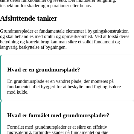
sikre deres funktionalitet og levetid. Det inkluderer rengøring,
inspektion for skader og reparationer efter behov.
Afsluttende tanker
Grundmursplader er fundamentale elementer i bygningskonstruktion
og skal behandles med omhu og opmærksomhed. Ved at forstå deres
betydning og korrekt brug kan man sikre et solidt fundament og
langvarig beskyttelse af bygningen.
Hvad er en grundmursplade?
En grundmursplade er en vandret plade, der monteres på
fundamentet af et byggeri for at beskytte mod fugt og isolere
mod kulde.
Hvad er formålet med grundmursplader?
Formålet med grundmursplader er at sikre en effektiv
fugtisolering, forhindre skader på fundamentet og øge