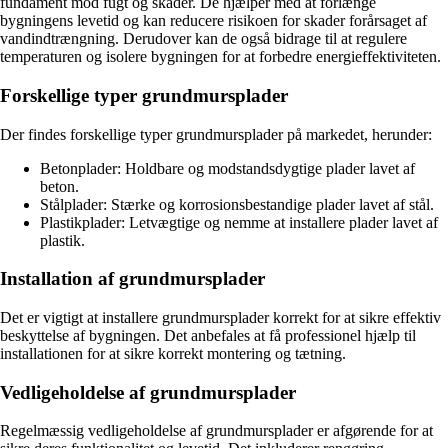
fundament mod fugt og skader. De hjælper med at forlænge
bygningens levetid og kan reducere risikoen for skader forårsaget af
vandindtrængning. Derudover kan de også bidrage til at regulere
temperaturen og isolere bygningen for at forbedre energieffektiviteten.
Forskellige typer grundmursplader
Der findes forskellige typer grundmursplader på markedet, herunder:
Betonplader: Holdbare og modstandsdygtige plader lavet af
beton.
Stålplader: Stærke og korrosionsbestandige plader lavet af stål.
Plastikplader: Letvægtige og nemme at installere plader lavet af
plastik.
Installation af grundmursplader
Det er vigtigt at installere grundmursplader korrekt for at sikre effektiv
beskyttelse af bygningen. Det anbefales at få professionel hjælp til
installationen for at sikre korrekt montering og tætning.
Vedligeholdelse af grundmursplader
Regelmæssig vedligeholdelse af grundmursplader er afgørende for at