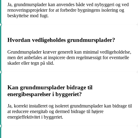
Ja, grundmursplader kan anvendes både ved nybyggeri og ved
renoveringsprojekter for at forbedre bygningens isolering og
beskyttelse mod fugt.
Hvordan vedligeholdes grundmursplader?
Grundmursplader kræver generelt kun minimal vedligeholdelse,
men det anbefales at inspicere dem regelmæssigt for eventuelle
skader eller tegn på slid.
Kan grundmursplader bidrage til
energibesparelser i byggeriet?
Ja, korrekt installeret og isoleret grundmursplader kan bidrage til
at reducere energitab og dermed bidrage til højere
energieffektivitet i byggeriet.