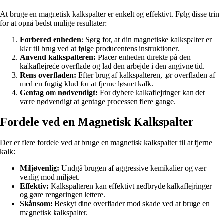
At bruge en magnetisk kalkspalter er enkelt og effektivt. Følg disse trin
for at opnå bedst mulige resultater:
Forbered enheden:
Sørg for, at din magnetiske kalkspalter er
klar til brug ved at følge producentens instruktioner.
Anvend kalkspalteren:
Placer enheden direkte på den
kalkaflejrede overflade og lad den arbejde i den angivne tid.
Rens overfladen:
Efter brug af kalkspalteren, tør overfladen af
med en fugtig klud for at fjerne løsnet kalk.
Gentag om nødvendigt:
For dybere kalkaflejringer kan det
være nødvendigt at gentage processen flere gange.
Fordele ved en Magnetisk Kalkspalter
Der er flere fordele ved at bruge en magnetisk kalkspalter til at fjerne
kalk:
Miljøvenlig:
Undgå brugen af aggressive kemikalier og vær
venlig mod miljøet.
Effektiv:
Kalkspalteren kan effektivt nedbryde kalkaflejringer
og gøre rengøringen lettere.
Skånsom:
Beskyt dine overflader mod skade ved at bruge en
magnetisk kalkspalter.