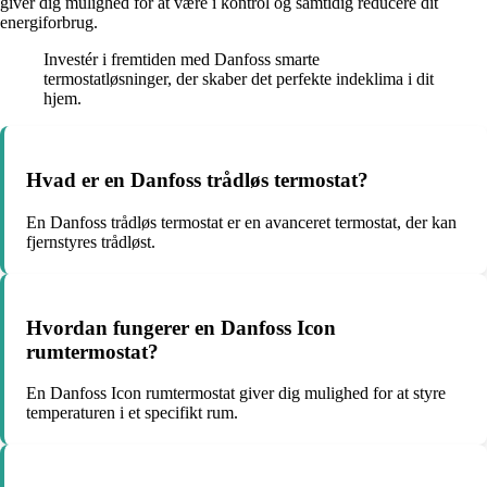
giver dig mulighed for at være i kontrol og samtidig reducere dit
energiforbrug.
Investér i fremtiden med Danfoss smarte
termostatløsninger, der skaber det perfekte indeklima i dit
hjem.
Hvad er en Danfoss trådløs termostat?
En Danfoss trådløs termostat er en avanceret termostat, der kan
fjernstyres trådløst.
Hvordan fungerer en Danfoss Icon
rumtermostat?
En Danfoss Icon rumtermostat giver dig mulighed for at styre
temperaturen i et specifikt rum.