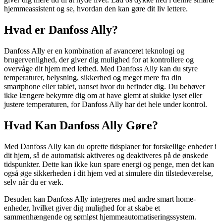
hjemmeassistent og se, hvordan den kan gøre dit liv lettere.
Hvad er Danfoss Ally?
Danfoss Ally er en kombination af avanceret teknologi og
brugervenlighed, der giver dig mulighed for at kontrollere og
overvåge dit hjem med lethed. Med Danfoss Ally kan du styre
temperaturer, belysning, sikkerhed og meget mere fra din
smartphone eller tablet, uanset hvor du befinder dig. Du behøver
ikke længere bekymre dig om at have glemt at slukke lyset eller
justere temperaturen, for Danfoss Ally har det hele under kontrol.
Hvad Kan Danfoss Ally Gøre?
Med Danfoss Ally kan du oprette tidsplaner for forskellige enheder i
dit hjem, så de automatisk aktiveres og deaktiveres på de ønskede
tidspunkter. Dette kan ikke kun spare energi og penge, men det kan
også øge sikkerheden i dit hjem ved at simulere din tilstedeværelse,
selv når du er væk.
Desuden kan Danfoss Ally integreres med andre smart home-
enheder, hvilket giver dig mulighed for at skabe et
sammenhængende og sømløst hjemmeautomatiseringssystem.