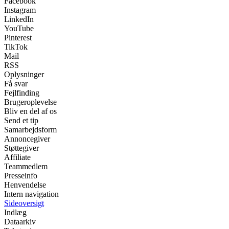
Facebook
Instagram
LinkedIn
YouTube
Pinterest
TikTok
Mail
RSS
Oplysninger
Få svar
Fejlfinding
Brugeroplevelse
Bliv en del af os
Send et tip
Samarbejdsform
Annoncegiver
Støttegiver
Affiliate
Teammedlem
Presseinfo
Henvendelse
Intern navigation
Sideoversigt
Indlæg
Dataarkiv