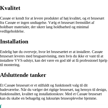
Kvalitet
Cassøe er kendt for at levere produkter af høj kvalitet, og et brusesæt
fra Cassøe er ingen undtagelse. Vælg et brusesæt fremstillet af
holdbare materialer, der sikrer lang holdbarhed og minimal
vedligeholdelse.
Installation
Endelig bør du overveje, hvor let brusesættet er at installere. Cassøe
brusesæt leveres med brugsanvisning, men hvis du ikke er vant til at
installere VVS-udstyr, kan det være en god idé at få professionel hjælp
til montering.
Afsluttende tanker
Et Cassøe brusesæt er et stilfuldt og funktionelt valg til dit
badeværelse. Når du vælger det rigtige brusesæt, tag hensyn til design,
funktionalitet, kvalitet og installationskrav. Med et Cassøe brusesæt
kan du skabe en behagelig og luksuriøs bruseoplevelse hjemme.