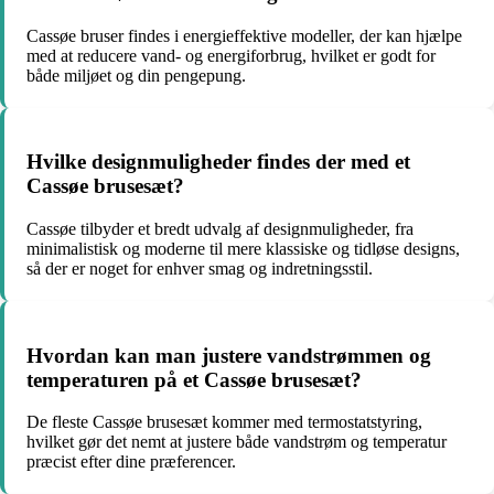
Cassøe bruser findes i energieffektive modeller, der kan hjælpe
med at reducere vand- og energiforbrug, hvilket er godt for
både miljøet og din pengepung.
Hvilke designmuligheder findes der med et
Cassøe brusesæt?
Cassøe tilbyder et bredt udvalg af designmuligheder, fra
minimalistisk og moderne til mere klassiske og tidløse designs,
så der er noget for enhver smag og indretningsstil.
Hvordan kan man justere vandstrømmen og
temperaturen på et Cassøe brusesæt?
De fleste Cassøe brusesæt kommer med termostatstyring,
hvilket gør det nemt at justere både vandstrøm og temperatur
præcist efter dine præferencer.