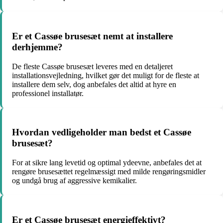
Er et Cassøe brusesæt nemt at installere
derhjemme?
De fleste Cassøe brusesæt leveres med en detaljeret
installationsvejledning, hvilket gør det muligt for de fleste at
installere dem selv, dog anbefales det altid at hyre en
professionel installatør.
Hvordan vedligeholder man bedst et Cassøe
brusesæt?
For at sikre lang levetid og optimal ydeevne, anbefales det at
rengøre brusesættet regelmæssigt med milde rengøringsmidler
og undgå brug af aggressive kemikalier.
Er et Cassøe brusesæt energieffektivt?