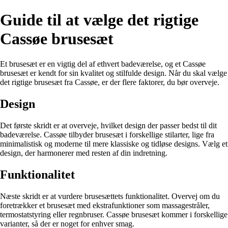
Guide til at vælge det rigtige
Cassøe brusesæt
Et brusesæt er en vigtig del af ethvert badeværelse, og et Cassøe
brusesæt er kendt for sin kvalitet og stilfulde design. Når du skal vælge
det rigtige brusesæt fra Cassøe, er der flere faktorer, du bør overveje.
Design
Det første skridt er at overveje, hvilket design der passer bedst til dit
badeværelse. Cassøe tilbyder brusesæt i forskellige stilarter, lige fra
minimalistisk og moderne til mere klassiske og tidløse designs. Vælg et
design, der harmonerer med resten af din indretning.
Funktionalitet
Næste skridt er at vurdere brusesættets funktionalitet. Overvej om du
foretrækker et brusesæt med ekstrafunktioner som massagestråler,
termostatstyring eller regnbruser. Cassøe brusesæt kommer i forskellige
varianter, så der er noget for enhver smag.