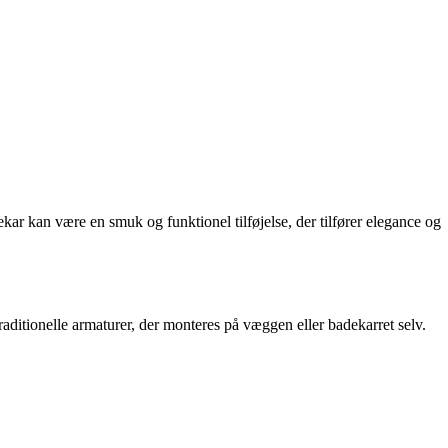
ekar kan være en smuk og funktionel tilføjelse, der tilfører elegance og
traditionelle armaturer, der monteres på væggen eller badekarret selv.