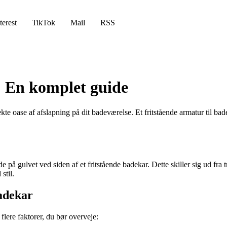
terest
TikTok
Mail
RSS
: En komplet guide
te oase af afslapning på dit badeværelse. Et fritstående armatur til bad
e på gulvet ved siden af et fritstående badekar. Dette skiller sig ud fra 
stil.
badekar
 flere faktorer, du bør overveje: