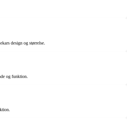
dekars design og størrelse.
nde og funktion.
ktion.