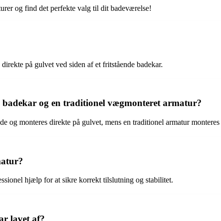
er og find det perfekte valg til dit badeværelse!
direkte på gulvet ved siden af et fritstående badekar.
il badekar og en traditionel vægmonteret armatur?
ående og monteres direkte på gulvet, mens en traditionel armatur montere
matur?
ionel hjælp for at sikre korrekt tilslutning og stabilitet.
ar lavet af?