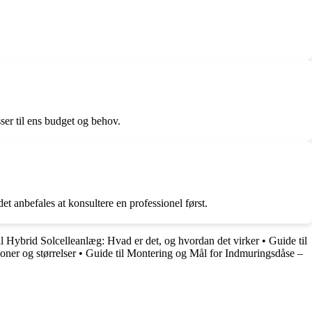
sser til ens budget og behov.
t anbefales at konsultere en professionel først.
il Hybrid Solcelleanlæg: Hvad er det, og hvordan det virker
•
Guide til
oner og størrelser
•
Guide til Montering og Mål for Indmuringsdåse –