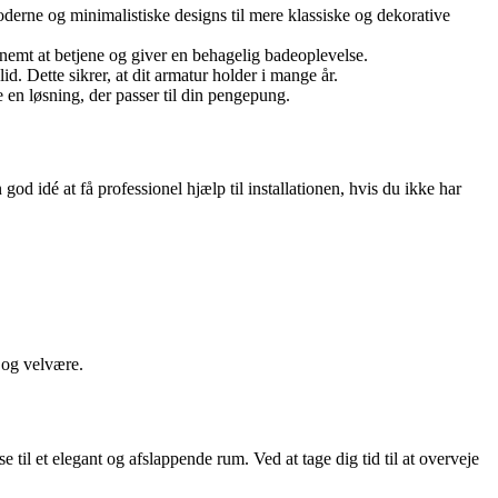
moderne og minimalistiske designs til mere klassiske og dekorative
 nemt at betjene og giver en behagelig badeoplevelse.
id. Dette sikrer, at dit armatur holder i mange år.
e en løsning, der passer til din pengepung.
god idé at få professionel hjælp til installationen, hvis du ikke har
 og velvære.
 til et elegant og afslappende rum. Ved at tage dig tid til at overveje