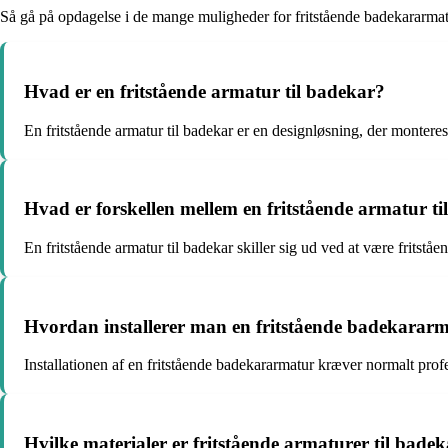
Så gå på opdagelse i de mange muligheder for fritstående badekararmatur
Hvad er en fritstående armatur til badekar?
En fritstående armatur til badekar er en designløsning, der monteres 
Hvad er forskellen mellem en fritstående armatur t
En fritstående armatur til badekar skiller sig ud ved at være fritst
Hvordan installerer man en fritstående badekarar
Installationen af en fritstående badekararmatur kræver normalt profess
Hvilke materialer er fritstående armaturer til badek