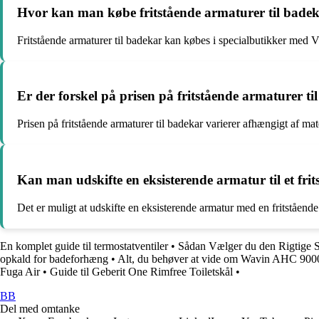
Hvor kan man købe fritstående armaturer til bade
Fritstående armaturer til badekar kan købes i specialbutikker med 
Er der forskel på prisen på fritstående armaturer t
Prisen på fritstående armaturer til badekar varierer afhængigt af mat
Kan man udskifte en eksisterende armatur til et fr
Det er muligt at udskifte en eksisterende armatur med en fritståend
En komplet guide til termostatventiler
•
Sådan Vælger du den Rigtige S
opkald for badeforhæng
•
Alt, du behøver at vide om Wavin AHC 9000
Fuga Air
•
Guide til Geberit One Rimfree Toiletskål
•
BB
Del med omtanke