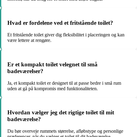
Hvad er fordelene ved et fritstående toilet?
Et fritstående toilet giver dig fleksibilitet i placeringen og kan
være lettere at rengøre.
Er et kompakt toilet velegnet til små
badeværelser?
Ja, et kompakt toilet er designet til at passe bedre i små rum
uden at gå på kompromis med funktionaliteten.
Hvordan vælger jeg det rigtige toilet til mit
badeværelse?
Du bør overveje rummets størrelse, afløbstype og personlige
præferencer, når du vælger et toilet til dit badeværelse.