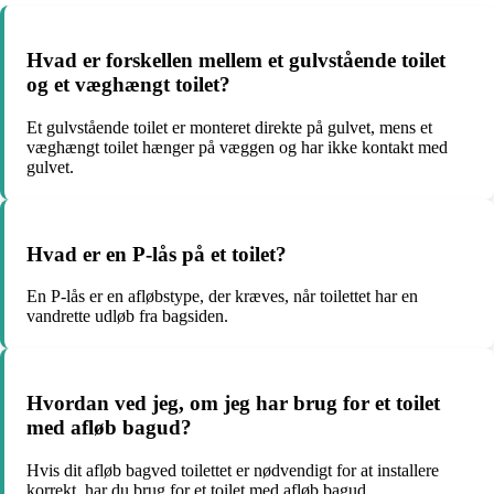
Hvad er forskellen mellem et gulvstående toilet
og et væghængt toilet?
Et gulvstående toilet er monteret direkte på gulvet, mens et
væghængt toilet hænger på væggen og har ikke kontakt med
gulvet.
Hvad er en P-lås på et toilet?
En P-lås er en afløbstype, der kræves, når toilettet har en
vandrette udløb fra bagsiden.
Hvordan ved jeg, om jeg har brug for et toilet
med afløb bagud?
Hvis dit afløb bagved toilettet er nødvendigt for at installere
korrekt, har du brug for et toilet med afløb bagud.