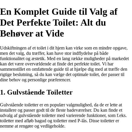
En Komplet Guide til Valg af
Det Perfekte Toilet: Alt du
Behøver at Vide
Udskiftningen af et toilet i dit hjem kan virke som en mindre opgave,
men det valg, du træffer, kan have stor indflydelse på både
funktionalitet og æstetik. Med en lang række muligheder på markedet
kan det være overvældende at finde det perfekte toilet. Vi har
sammenstillet en omfattende guide til at hjælpe dig med at træffe den
rigtige beslutning, så du kan vælge det optimale toilet, der passer til
dine behov og personlige præferencer.
1. Gulvstående Toiletter
Gulvstående toiletter er en populær valgmulighed, da de er lette at
installere og passer godt til de fleste badeværelser. Du kan finde et
udvalg af gulvstående toiletter med varierende funktioner, som f.eks.
toiletter med afløb bagud og toiletter med P-lås. Disse toiletter er
nemme at rengøre og vedligeholde.