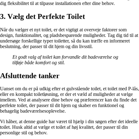
dig fleksibilitet til at tilpasse installationen efter dine behov.
3. Vælg det Perfekte Toilet
Når du vælger et nyt toilet, er det vigtigt at overveje faktorer som
design, funktionalitet, og pladsbesparende muligheder. Tag dig tid til at
undersøge forskellige typer toiletter, så du kan træffe en informeret
beslutning, der passer til dit hjem og din livsstil.
Et godt valg af toilet kan forvandle dit badeværelse og
tilføje både komfort og stil.
Afsluttende tanker
Uanset om du er på udkig efter et gulvstående toilet, et toilet med P-lås,
eller en kompakt toiletløsning, er der et væld af muligheder at vælge
imellem. Ved at analysere dine behov og præferencer kan du finde det
perfekte toilet, der passer til dit hjem og skaber en funktionel og
behagelig badeværelsesoplevelse.
Vi håber, at denne guide har været til hjælp i din søgen efter det ideelle
toilet. Husk altid at vælge et toilet af høj kvalitet, der passer til din
personlige stil og behov.