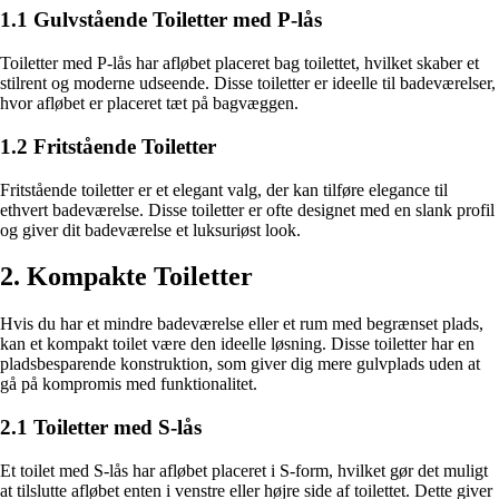
1.1 Gulvstående Toiletter med P-lås
Toiletter med P-lås har afløbet placeret bag toilettet, hvilket skaber et
stilrent og moderne udseende. Disse toiletter er ideelle til badeværelser,
hvor afløbet er placeret tæt på bagvæggen.
1.2 Fritstående Toiletter
Fritstående toiletter er et elegant valg, der kan tilføre elegance til
ethvert badeværelse. Disse toiletter er ofte designet med en slank profil
og giver dit badeværelse et luksuriøst look.
2. Kompakte Toiletter
Hvis du har et mindre badeværelse eller et rum med begrænset plads,
kan et kompakt toilet være den ideelle løsning. Disse toiletter har en
pladsbesparende konstruktion, som giver dig mere gulvplads uden at
gå på kompromis med funktionalitet.
2.1 Toiletter med S-lås
Et toilet med S-lås har afløbet placeret i S-form, hvilket gør det muligt
at tilslutte afløbet enten i venstre eller højre side af toilettet. Dette giver