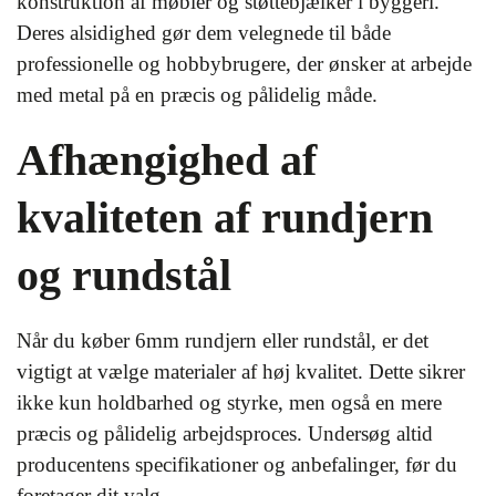
konstruktion af møbler og støttebjælker i byggeri.
Deres alsidighed gør dem velegnede til både
professionelle og hobbybrugere, der ønsker at arbejde
med metal på en præcis og pålidelig måde.
Afhængighed af
kvaliteten af rundjern
og rundstål
Når du køber 6mm rundjern eller rundstål, er det
vigtigt at vælge materialer af høj kvalitet. Dette sikrer
ikke kun holdbarhed og styrke, men også en mere
præcis og pålidelig arbejdsproces. Undersøg altid
producentens specifikationer og anbefalinger, før du
foretager dit valg.