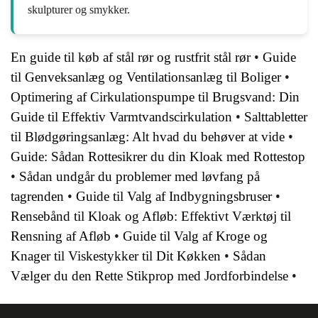
skulpturer og smykker.
En guide til køb af stål rør og rustfrit stål rør
•
Guide
til Genveksanlæg og Ventilationsanlæg til Boliger
•
Optimering af Cirkulationspumpe til Brugsvand: Din
Guide til Effektiv Varmtvandscirkulation
•
Salttabletter
til Blødgøringsanlæg: Alt hvad du behøver at vide
•
Guide: Sådan Rottesikrer du din Kloak med Rottestop
•
Sådan undgår du problemer med løvfang på
tagrenden
•
Guide til Valg af Indbygningsbruser
•
Rensebånd til Kloak og Afløb: Effektivt Værktøj til
Rensning af Afløb
•
Guide til Valg af Kroge og
Knager til Viskestykker til Dit Køkken
•
Sådan
Vælger du den Rette Stikprop med Jordforbindelse
•