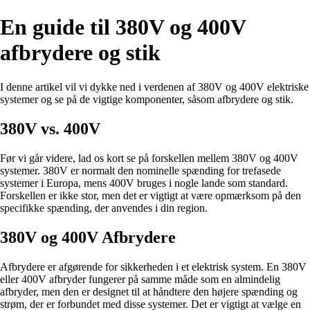
En guide til 380V og 400V
afbrydere og stik
I denne artikel vil vi dykke ned i verdenen af 380V og 400V elektriske
systemer og se på de vigtige komponenter, såsom afbrydere og stik.
380V vs. 400V
Før vi går videre, lad os kort se på forskellen mellem 380V og 400V
systemer. 380V er normalt den nominelle spænding for trefasede
systemer i Europa, mens 400V bruges i nogle lande som standard.
Forskellen er ikke stor, men det er vigtigt at være opmærksom på den
specifikke spænding, der anvendes i din region.
380V og 400V Afbrydere
Afbrydere er afgørende for sikkerheden i et elektrisk system. En 380V
eller 400V afbryder fungerer på samme måde som en almindelig
afbryder, men den er designet til at håndtere den højere spænding og
strøm, der er forbundet med disse systemer. Det er vigtigt at vælge en