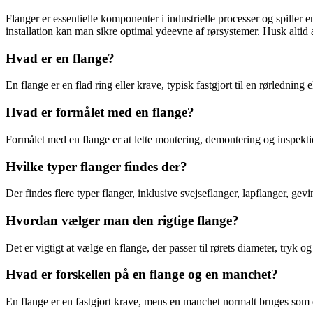
Flanger er essentielle komponenter i industrielle processer og spiller en
installation kan man sikre optimal ydeevne af rørsystemer. Husk altid 
Hvad er en flange?
En flange er en flad ring eller krave, typisk fastgjort til en rørlednin
Hvad er formålet med en flange?
Formålet med en flange er at lette montering, demontering og inspektio
Hvilke typer flanger findes der?
Der findes flere typer flanger, inklusive svejseflanger, lapflanger, gev
Hvordan vælger man den rigtige flange?
Det er vigtigt at vælge en flange, der passer til rørets diameter, tryk 
Hvad er forskellen på en flange og en manchet?
En flange er en fastgjort krave, mens en manchet normalt bruges som e