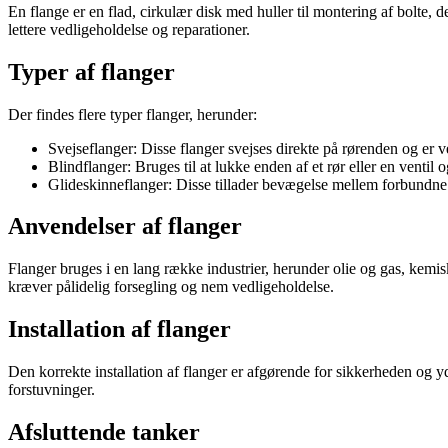
En flange er en flad, cirkulær disk med huller til montering af bolte, 
lettere vedligeholdelse og reparationer.
Typer af flanger
Der findes flere typer flanger, herunder:
Svejseflanger: Disse flanger svejses direkte på rørenden og er v
Blindflanger: Bruges til at lukke enden af et rør eller en ventil 
Glideskinneflanger: Disse tillader bevægelse mellem forbundne
Anvendelser af flanger
Flanger bruges i en lang række industrier, herunder olie og gas, ke
kræver pålidelig forsegling og nem vedligeholdelse.
Installation af flanger
Den korrekte installation af flanger er afgørende for sikkerheden og yd
forstuvninger.
Afsluttende tanker