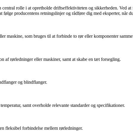
 central rolle i at opretholde driftseffektiviteten og sikkerheden. Ved at
at følge producentens retningslinjer og rådføre dig med eksperter, når d
g eller maskine, som bruges til at forbinde to rør eller komponenter samme
n af rørledninger eller maskiner, samt at skabe en tæt forsegling.
indflanger og blindflanger.
og temperatur, samt overholde relevante standarder og specifikationer.
n fleksibel forbindelse mellem rørledninger.