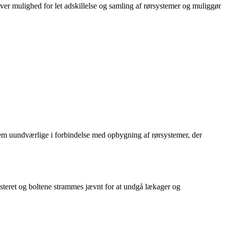
giver mulighed for let adskillelse og samling af rørsystemer og muliggør
dem uundværlige i forbindelse med opbygning af rørsystemer, der
 justeret og boltene strammes jævnt for at undgå lækager og