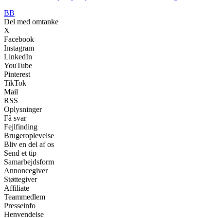
BB
Del med omtanke
X
Facebook
Instagram
LinkedIn
YouTube
Pinterest
TikTok
Mail
RSS
Oplysninger
Få svar
Fejlfinding
Brugeroplevelse
Bliv en del af os
Send et tip
Samarbejdsform
Annoncegiver
Støttegiver
Affiliate
Teammedlem
Presseinfo
Henvendelse