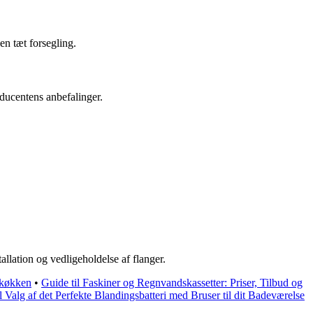
en tæt forsegling.
oducentens anbefalinger.
llation og vedligeholdelse af flanger.
t køkken
•
Guide til Faskiner og Regnvandskassetter: Priser, Tilbud og
l Valg af det Perfekte Blandingsbatteri med Bruser til dit Badeværelse