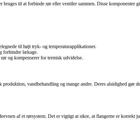
der bruges til at forbinde rør eller ventiler sammen. Disse komponenter 
elegnede til højt tryk- og temperaturapplikationer.
og forhindre lækage.
 rør og kompenserer for termisk udvidelse.
misk produktion, vandbehandling og mange andre. Deres alsidighed gør 
eevnen af et rørsystem. Det er vigtigt at sikre, at flangerne er korrekt