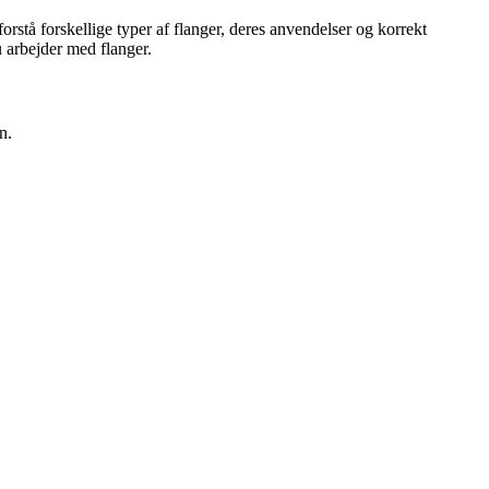
 forstå forskellige typer af flanger, deres anvendelser og korrekt
u arbejder med flanger.
n.