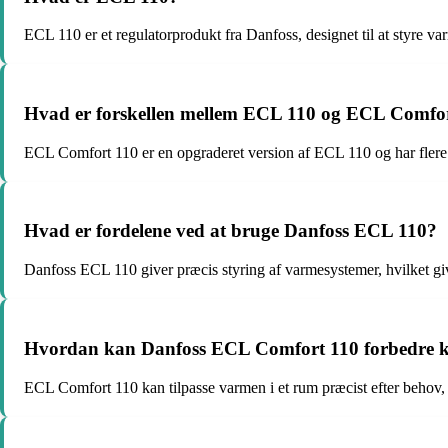
ECL 110 er et regulatorprodukt fra Danfoss, designet til at styre v
Hvad er forskellen mellem ECL 110 og ECL Comfo
ECL Comfort 110 er en opgraderet version af ECL 110 og har flere
Hvad er fordelene ved at bruge Danfoss ECL 110?
Danfoss ECL 110 giver præcis styring af varmesystemer, hvilket give
Hvordan kan Danfoss ECL Comfort 110 forbedre k
ECL Comfort 110 kan tilpasse varmen i et rum præcist efter behov, 