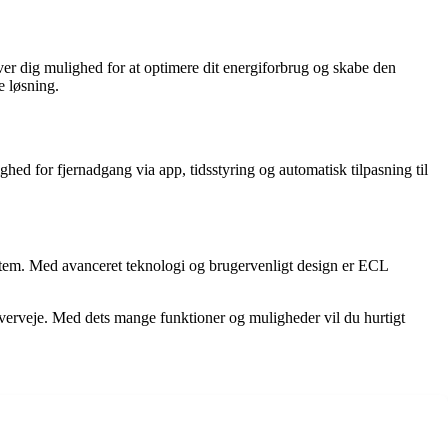
er dig mulighed for at optimere dit energiforbrug og skabe den
e løsning.
ed for fjernadgang via app, tidsstyring og automatisk tilpasning til
system. Med avanceret teknologi og brugervenligt design er ECL
verveje. Med dets mange funktioner og muligheder vil du hurtigt