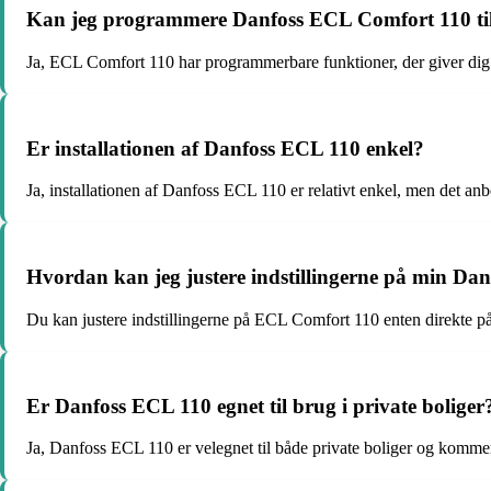
Kan jeg programmere Danfoss ECL Comfort 110 til a
Ja, ECL Comfort 110 har programmerbare funktioner, der giver dig mu
Er installationen af Danfoss ECL 110 enkel?
Ja, installationen af Danfoss ECL 110 er relativt enkel, men det anbe
Hvordan kan jeg justere indstillingerne på min D
Du kan justere indstillingerne på ECL Comfort 110 enten direkte på 
Er Danfoss ECL 110 egnet til brug i private boliger
Ja, Danfoss ECL 110 er velegnet til både private boliger og kommer