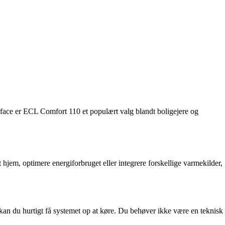
rface er ECL Comfort 110 et populært valg blandt boligejere og
jem, optimere energiforbruget eller integrere forskellige varmekilder,
 kan du hurtigt få systemet op at køre. Du behøver ikke være en teknisk