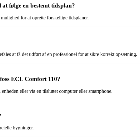
t følge en bestemt tidsplan?
lighed for at oprette forskellige tidsplaner.
fales at få det udført af en professionel for at sikre korrekt opsætning.
anfoss ECL Comfort 110?
enheden eller via en tilsluttet computer eller smartphone.
?
cielle bygninger.