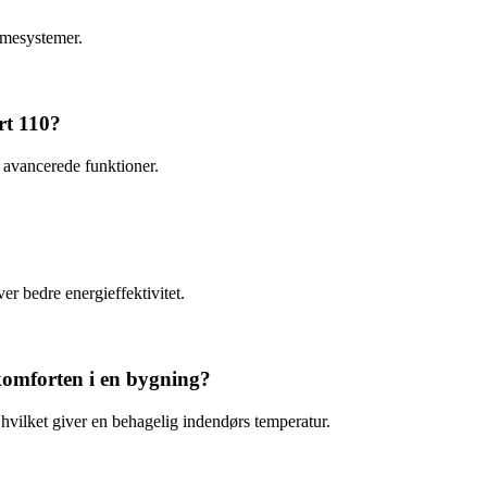
armesystemer.
rt 110?
 avancerede funktioner.
r bedre energieffektivitet.
omforten i en bygning?
hvilket giver en behagelig indendørs temperatur.