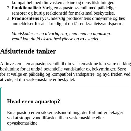
kompatibel med din vaskemaskine og dens tilslutninger.
Funktionalitet:
Vælg en aquastop-ventil med pålidelige
sensorer og hurtig reaktionstid for maksimal beskyttelse.
Producentens ry:
Undersøg producentens omdømme og læs
anmeldelser for at sikre dig, at du får en kvalitetsvandspærre.
Vandskader er en alvorlig sag, men med en aquastop-
ventil kan du få ekstra beskyttelse og ro i sindet.
Afsluttende tanker
At investere i en aquastop-ventil til din vaskemaskine kan være en klog
beslutning for at undgå potentielle vandskader og bekymringer. Sørg
for at vælge en pålidelig og kompatibel vandspærre, og nyd freden ved
at vide, at din vaskemaskine er beskyttet.
Hvad er en aquastop?
En aquastop er en sikkerhedsanordning, der forhindrer lækager
ved at stoppe vandtilførslen til en vaskemaskine eller
opvaskemaskine.