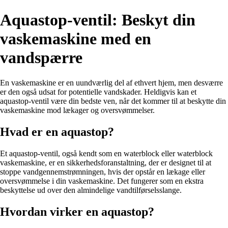
Aquastop-ventil: Beskyt din
vaskemaskine med en
vandspærre
En vaskemaskine er en uundværlig del af ethvert hjem, men desværre
er den også udsat for potentielle vandskader. Heldigvis kan et
aquastop-ventil være din bedste ven, når det kommer til at beskytte din
vaskemaskine mod lækager og oversvømmelser.
Hvad er en aquastop?
Et aquastop-ventil, også kendt som en waterblock eller waterblock
vaskemaskine, er en sikkerhedsforanstaltning, der er designet til at
stoppe vandgennemstrømningen, hvis der opstår en lækage eller
oversvømmelse i din vaskemaskine. Det fungerer som en ekstra
beskyttelse ud over den almindelige vandtilførselsslange.
Hvordan virker en aquastop?