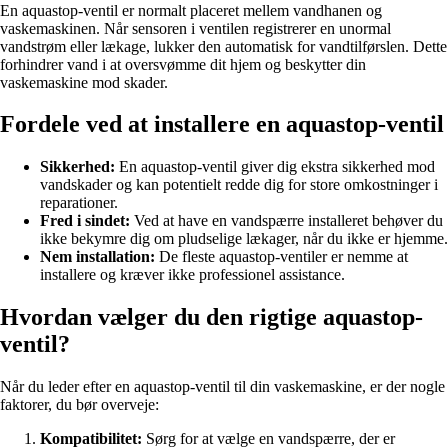
En aquastop-ventil er normalt placeret mellem vandhanen og
vaskemaskinen. Når sensoren i ventilen registrerer en unormal
vandstrøm eller lækage, lukker den automatisk for vandtilførslen. Dette
forhindrer vand i at oversvømme dit hjem og beskytter din
vaskemaskine mod skader.
Fordele ved at installere en aquastop-ventil
Sikkerhed:
En aquastop-ventil giver dig ekstra sikkerhed mod
vandskader og kan potentielt redde dig for store omkostninger i
reparationer.
Fred i sindet:
Ved at have en vandspærre installeret behøver du
ikke bekymre dig om pludselige lækager, når du ikke er hjemme.
Nem installation:
De fleste aquastop-ventiler er nemme at
installere og kræver ikke professionel assistance.
Hvordan vælger du den rigtige aquastop-
ventil?
Når du leder efter en aquastop-ventil til din vaskemaskine, er der nogle
faktorer, du bør overveje:
Kompatibilitet:
Sørg for at vælge en vandspærre, der er