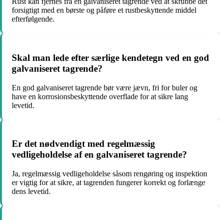
Rust kan fjernes fra en galvaniseret tagrende ved at skrubbe det
forsigtigt med en børste og påføre et rustbeskyttende middel
efterfølgende.
Skal man lede efter særlige kendetegn ved en god
galvaniseret tagrende?
En god galvaniseret tagrende bør være jævn, fri for buler og
have en korrosionsbeskyttende overflade for at sikre lang
levetid.
Er det nødvendigt med regelmæssig
vedligeholdelse af en galvaniseret tagrende?
Ja, regelmæssig vedligeholdelse såsom rengøring og inspektion
er vigtig for at sikre, at tagrenden fungerer korrekt og forlænge
dens levetid.