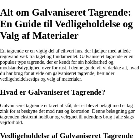
Alt om Galvaniseret Tagrende:
En Guide til Vedligeholdelse og
Valg af Materialer
En tagrende er en vigtig del af ethvert hus, der hjælper med at lede
regnvand væk fra taget og fundamentet. Galvaniseret tagrende er en
populær type tagrende, der er kendt for sin holdbarhed og
modstandsdygtighed over for rust. I denne guide vil vi dække alt, hvad
du har brug for at vide om galvaniseret tagrende, herunder
vedligeholdelsestips og valg af materialer.
Hvad er Galvaniseret Tagrende?
Galvaniseret tagrende er lavet af stål, der er blevet belagt med et lag
zink for at beskytte det mod rust og korrosion. Denne belægning gør
tagrenden ekstremt holdbar og velegnet til udendørs brug i alle slags
vejrforhold.
Vedligeholdelse af Galvaniseret Tagrende