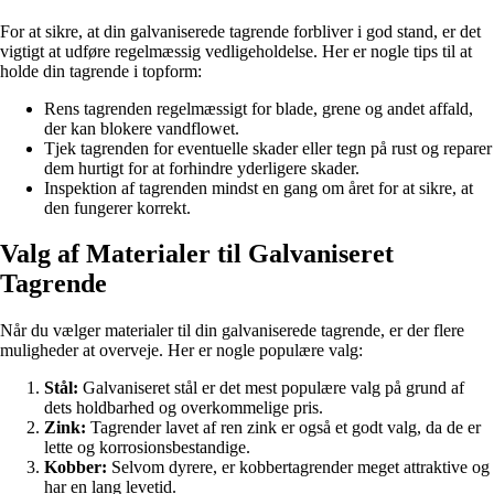
For at sikre, at din galvaniserede tagrende forbliver i god stand, er det
vigtigt at udføre regelmæssig vedligeholdelse. Her er nogle tips til at
holde din tagrende i topform:
Rens tagrenden regelmæssigt for blade, grene og andet affald,
der kan blokere vandflowet.
Tjek tagrenden for eventuelle skader eller tegn på rust og reparer
dem hurtigt for at forhindre yderligere skader.
Inspektion af tagrenden mindst en gang om året for at sikre, at
den fungerer korrekt.
Valg af Materialer til Galvaniseret
Tagrende
Når du vælger materialer til din galvaniserede tagrende, er der flere
muligheder at overveje. Her er nogle populære valg:
Stål:
Galvaniseret stål er det mest populære valg på grund af
dets holdbarhed og overkommelige pris.
Zink:
Tagrender lavet af ren zink er også et godt valg, da de er
lette og korrosionsbestandige.
Kobber:
Selvom dyrere, er kobbertagrender meget attraktive og
har en lang levetid.