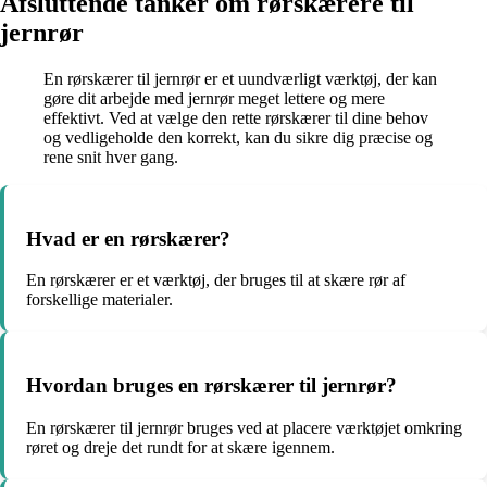
Afsluttende tanker om rørskærere til
jernrør
En rørskærer til jernrør er et uundværligt værktøj, der kan
gøre dit arbejde med jernrør meget lettere og mere
effektivt. Ved at vælge den rette rørskærer til dine behov
og vedligeholde den korrekt, kan du sikre dig præcise og
rene snit hver gang.
Hvad er en rørskærer?
En rørskærer er et værktøj, der bruges til at skære rør af
forskellige materialer.
Hvordan bruges en rørskærer til jernrør?
En rørskærer til jernrør bruges ved at placere værktøjet omkring
røret og dreje det rundt for at skære igennem.