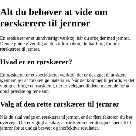
Alt du behøver at vide om
rørskærere til jernrør
En rørskærer er et uundværligt værktøj, når du arbejder med jernrør.
Denne guide giver dig alt den information, du har brug for om
rørskærere til jernrør.
Hvad er en rørskærer?
En rørskærer er et specialiseret værktøj, der er designet til at skære
igennem rør af forskellige materialer. Når det kommer til jernrør, er det
vigtigt at bruge en rørskærer, der er velegnet til dette materiale for at
opnå præcise og rene snit.
Valg af den rette rørskærer til jernrør
Når du skal vælge en rørskærer til jernrør, er der flere faktorer, du bør
overveje. Det er vigtigt at sikre, at rørskæreren er designet specielt til
jernrør for at undgå besvær og ineffektive resultater.