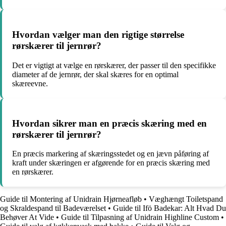
Hvordan vælger man den rigtige størrelse
rørskærer til jernrør?
Det er vigtigt at vælge en rørskærer, der passer til den specifikke
diameter af de jernrør, der skal skæres for en optimal
skæreevne.
Hvordan sikrer man en præcis skæring med en
rørskærer til jernrør?
En præcis markering af skæringsstedet og en jævn påføring af
kraft under skæringen er afgørende for en præcis skæring med
en rørskærer.
Guide til Montering af Unidrain Hjørneafløb
•
Væghængt Toiletspand
og Skraldespand til Badeværelset
•
Guide til Ifö Badekar: Alt Hvad Du
Behøver At Vide
•
Guide til Tilpasning af Unidrain Highline Custom
•