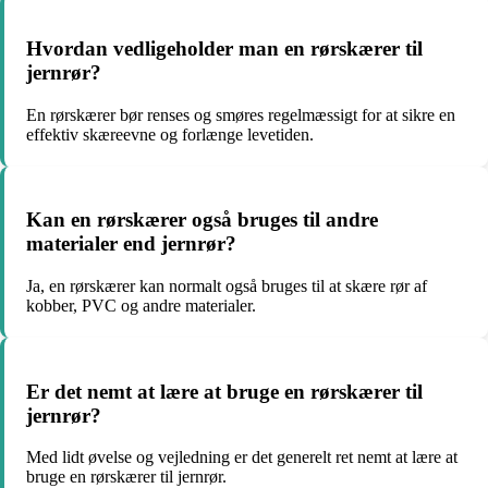
Hvordan vedligeholder man en rørskærer til
jernrør?
En rørskærer bør renses og smøres regelmæssigt for at sikre en
effektiv skæreevne og forlænge levetiden.
Kan en rørskærer også bruges til andre
materialer end jernrør?
Ja, en rørskærer kan normalt også bruges til at skære rør af
kobber, PVC og andre materialer.
Er det nemt at lære at bruge en rørskærer til
jernrør?
Med lidt øvelse og vejledning er det generelt ret nemt at lære at
bruge en rørskærer til jernrør.