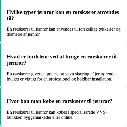
Hvilke typer jernrør kan en rørskærer anvendes
til?
En rørskærer til jernrør kan anvendes til forskellige tykkelser og
diametre af jernrør.
Hvad er fordelene ved at bruge en rørskærer til
jernrør?
En rørskærer giver en præcis og jævn skæring af jernrørene,
hvilket er vigtigt for en professionel og holdbar installation.
Hvor kan man købe en rørskærer til jernrør?
En rørskærer til jernrør kan købes i specialiserede VVS-
butikker, byggemarkeder eller online.